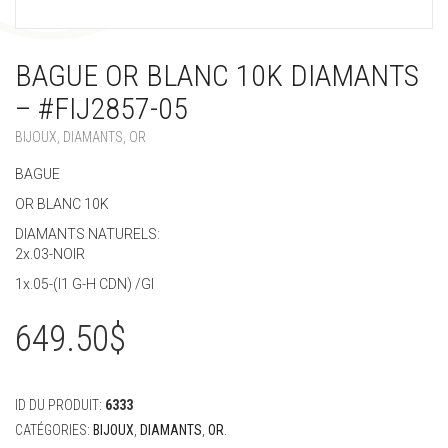
BAGUE OR BLANC 10K DIAMANTS
– #FIJ2857-05
BIJOUX
,
DIAMANTS
,
OR
BAGUE
OR BLANC 10K
DIAMANTS NATURELS:
2x.03-NOIR
1x.05-(I1 G-H CDN) /GI
649.50
$
ID DU PRODUIT:
6333
CATÉGORIES:
BIJOUX
,
DIAMANTS
,
OR
.