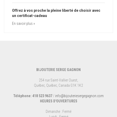
Offrez à vos proche la pleine liberté de choisir avec
un certificat-cadeau
En savoir plus »
BIJOUTERIE SERGE GAGNON
254 rue Saint-Vallier Ouest,
Québec, Québec, Canada G1K 1K2
Téléphone: 418 523 9637
/
info@bijouteriesergegagnon.com
HEURES D'OUVERTURES
Dimanche : Fermé
Lundi : Fermé