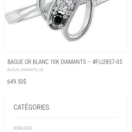
BAGUE OR BLANC 10K DIAMANTS – #FIJ2857-05
,
,
BIJOUX
DIAMANTS
OR
649.50
$
CATÉGORIES
HORLOGES