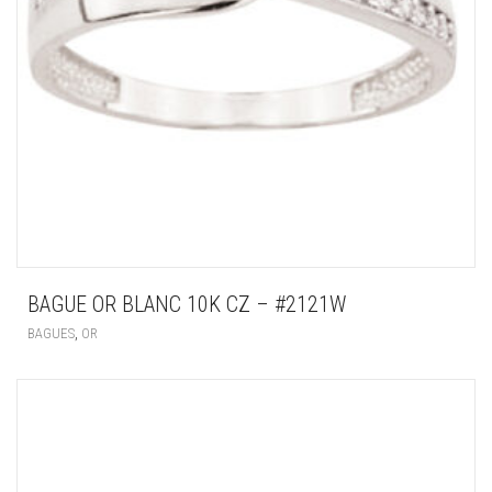
BAGUE OR BLANC 10K CZ – #2121W
,
BAGUES
OR