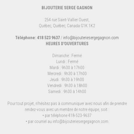
BIJOUTERIE SERGE GAGNON
254 rue Saint-Vallier Ouest,
Québec, Québec, Canada G1K 1K2
Téléphone: 418 523 9637
/
info@bijouteriesergegagnon.com
HEURES D'OUVERTURES
Dimanche : Fermé
Lundi : Fermé
Mardi : 9h30 à 17h00
Mercredi : 9h30 à 17h00
Jeudi : 9h30 à 19h00
Vendredi : 9h30 à 18h00
Samedi : 9h30 à 14h00
Pour tout projet, n'hésitez pas à communiquer avec nous afin de prendre
rendez-vous avec un membre de notre équipe, soit :
• par téléphone 418-523-9637
• par courriel au
info@bijouteriesergegagnon.com