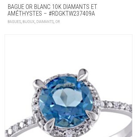
BAGUE OR BLANC 10K DIAMANTS ET
AMÉTHYSTES – #RDGKTW237409A
,
,
,
BAGUES
BIJOUX
DIAMANTS
OR