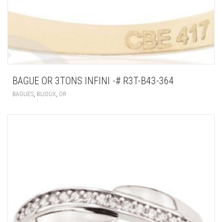
BAGUE OR 3TONS INFINI -# R3T-B43-364
,
,
BAGUES
BIJOUX
OR