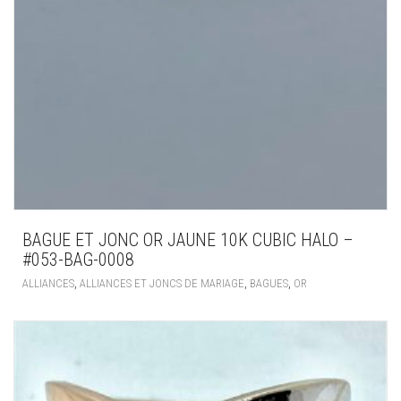
BAGUE ET JONC OR JAUNE 10K CUBIC HALO –
#053-BAG-0008
,
,
,
ALLIANCES
ALLIANCES ET JONCS DE MARIAGE
BAGUES
OR