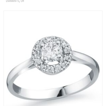
,
DIAMANTS
OR