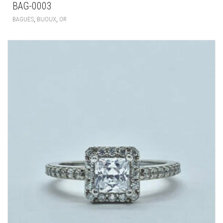
BAG-0003
,
,
BAGUES
BIJOUX
OR