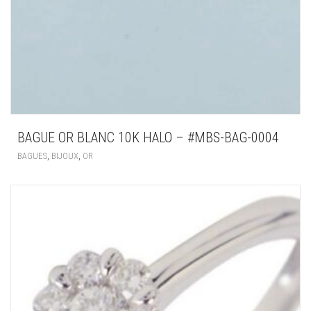
BAGUE OR BLANC 10K HALO – #MBS-BAG-0004
,
,
BAGUES
BIJOUX
OR