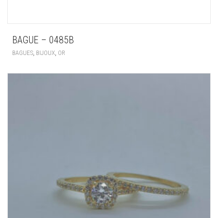
BAGUE – 0485B
,
,
BAGUES
BIJOUX
OR