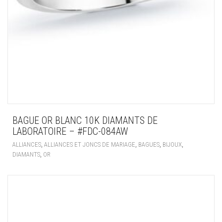
BAGUE OR BLANC 10K DIAMANTS DE
LABORATOIRE – #FDC-084AW
,
,
,
,
ALLIANCES
ALLIANCES ET JONCS DE MARIAGE
BAGUES
BIJOUX
,
DIAMANTS
OR