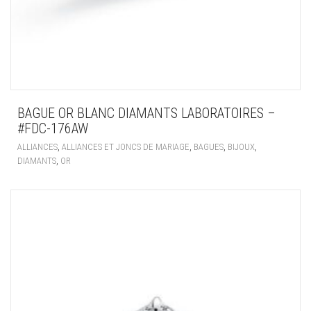
BAGUE OR BLANC DIAMANTS LABORATOIRES –
#FDC-176AW
,
,
,
,
ALLIANCES
ALLIANCES ET JONCS DE MARIAGE
BAGUES
BIJOUX
,
DIAMANTS
OR