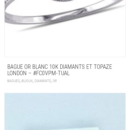
BAGUE OR BLANC 10K DIAMANTS ET TOPAZE
LONDON – #FC0VPM-TUAL
,
,
,
BAGUES
BIJOUX
DIAMANTS
OR