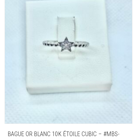
BAGUE OR BLANC 10K ÉTOILE CUBIC – #MBS-