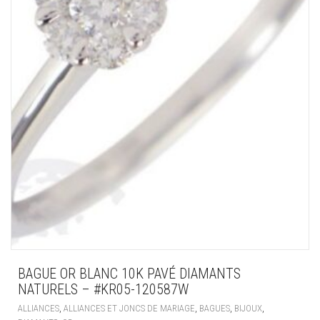
BAGUE OR BLANC 10K PAVÉ DIAMANTS
NATURELS – #KR05-120587W
,
,
,
,
ALLIANCES
ALLIANCES ET JONCS DE MARIAGE
BAGUES
BIJOUX