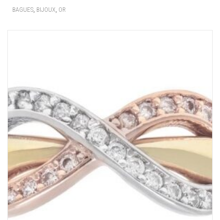
,
,
BAGUES
BIJOUX
OR