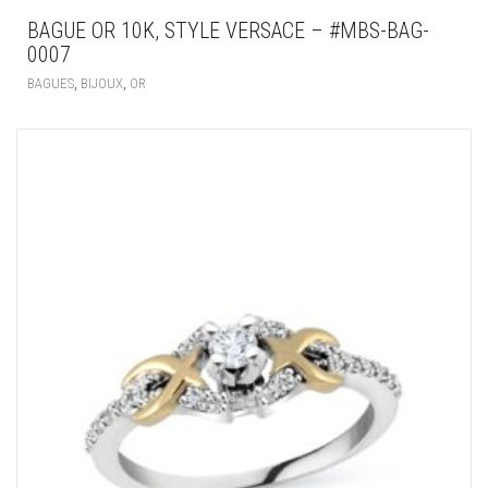
BAGUE OR 10K, STYLE VERSACE – #MBS-BAG-
0007
,
,
BAGUES
BIJOUX
OR