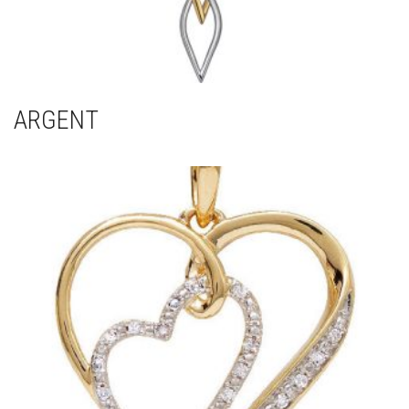
ARGENT
(125)