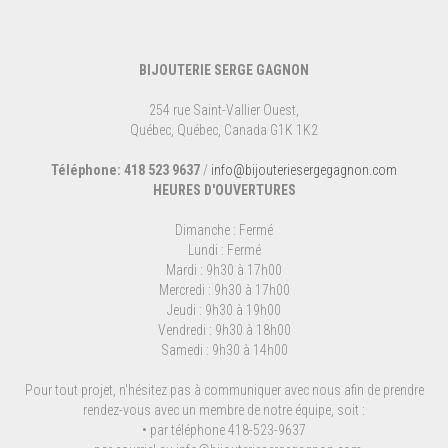
BIJOUTERIE SERGE GAGNON
254 rue Saint-Vallier Ouest,
Québec, Québec, Canada G1K 1K2
Téléphone: 418 523 9637
/
info@bijouteriesergegagnon.com
HEURES D'OUVERTURES
Dimanche : Fermé
Lundi : Fermé
Mardi : 9h30 à 17h00
Mercredi : 9h30 à 17h00
Jeudi : 9h30 à 19h00
Vendredi : 9h30 à 18h00
Samedi : 9h30 à 14h00
Pour tout projet, n'hésitez pas à communiquer avec nous afin de prendre
rendez-vous avec un membre de notre équipe, soit :
• par téléphone 418-523-9637