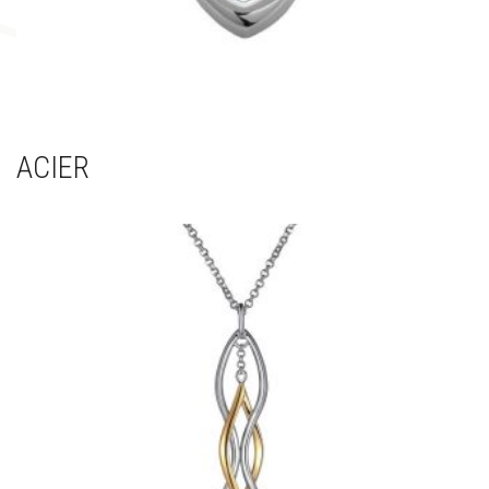
ACIER
(11)