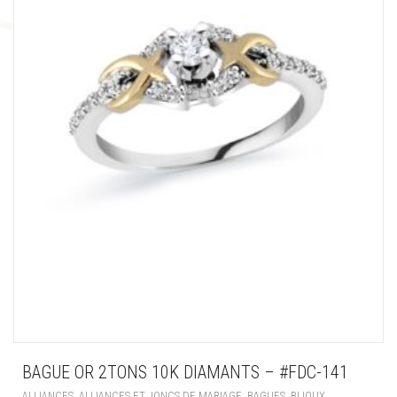
BAGUE OR 2TONS 10K DIAMANTS – #FDC-141
,
,
,
,
ALLIANCES
ALLIANCES ET JONCS DE MARIAGE
BAGUES
BIJOUX