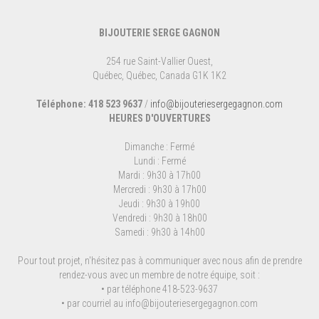
BIJOUTERIE SERGE GAGNON
254 rue Saint-Vallier Ouest,
Québec, Québec, Canada G1K 1K2
Téléphone: 418 523 9637
/
info@bijouteriesergegagnon.com
HEURES D'OUVERTURES
Dimanche : Fermé
Lundi : Fermé
Mardi : 9h30 à 17h00
Mercredi : 9h30 à 17h00
Jeudi : 9h30 à 19h00
Vendredi : 9h30 à 18h00
Samedi : 9h30 à 14h00
Pour tout projet, n'hésitez pas à communiquer avec nous afin de prendre
rendez-vous avec un membre de notre équipe, soit :
• par téléphone 418-523-9637
• par courriel au
info@bijouteriesergegagnon.com