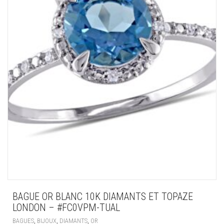
BAGUE OR BLANC 10K DIAMANTS ET TOPAZE
LONDON – #FC0VPM-TUAL
,
,
,
BAGUES
BIJOUX
DIAMANTS
OR