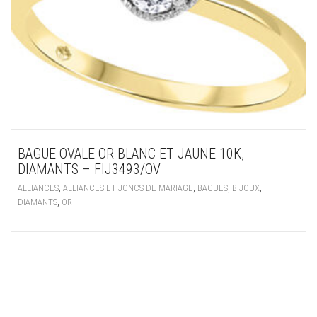
BAGUE OVALE OR BLANC ET JAUNE 10K,
DIAMANTS – FIJ3493/OV
,
,
,
,
ALLIANCES
ALLIANCES ET JONCS DE MARIAGE
BAGUES
BIJOUX
,
DIAMANTS
OR