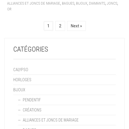
,
,
,
,
,
ALLIANCES ET JONCS DE MARIAGE
BAGUES
BIJOUX
DIAMANTS
JONCS
OR
1
2
Next »
CATÉGORIES
CALYPSO
HORLOGES
BIJOUX
PENDENTIF
CRÉATIONS
ALLIANCES ET JONCS DE MARIAGE