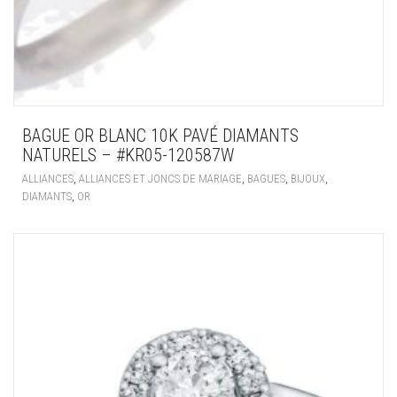
BAGUE OR BLANC 10K PAVÉ DIAMANTS
NATURELS – #KR05-120587W
,
,
,
,
ALLIANCES
ALLIANCES ET JONCS DE MARIAGE
BAGUES
BIJOUX
,
DIAMANTS
OR