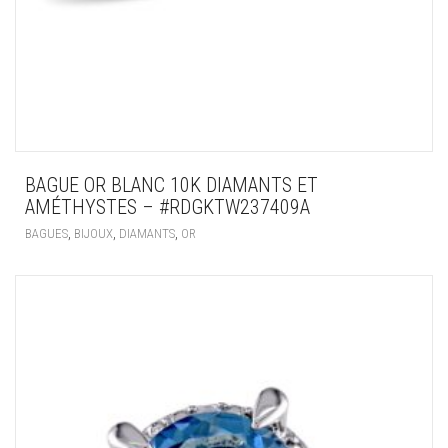
BAGUE OR BLANC 10K DIAMANTS ET
AMÉTHYSTES – #RDGKTW237409A
,
,
,
BAGUES
BIJOUX
DIAMANTS
OR