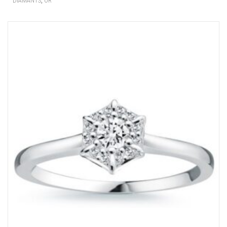
,
DIAMANTS
OR