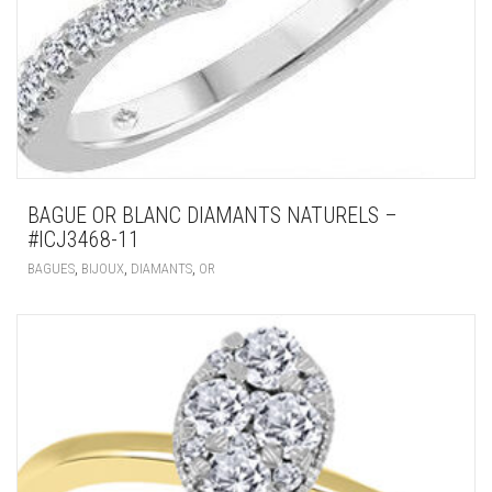
BAGUE OR BLANC DIAMANTS NATURELS –
#ICJ3468-11
,
,
,
BAGUES
BIJOUX
DIAMANTS
OR