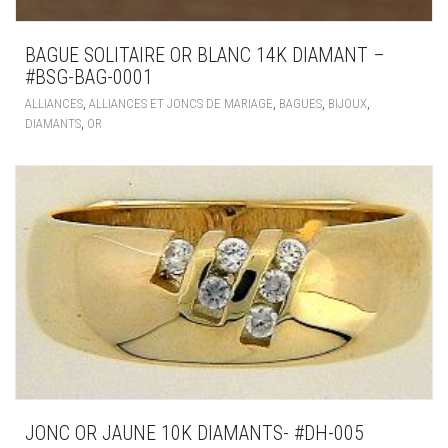
BAGUE SOLITAIRE OR BLANC 14K DIAMANT –
#BSG-BAG-0001
,
,
,
,
ALLIANCES
ALLIANCES ET JONCS DE MARIAGE
BAGUES
BIJOUX
,
DIAMANTS
OR
JONC OR JAUNE 10K DIAMANTS- #DH-005