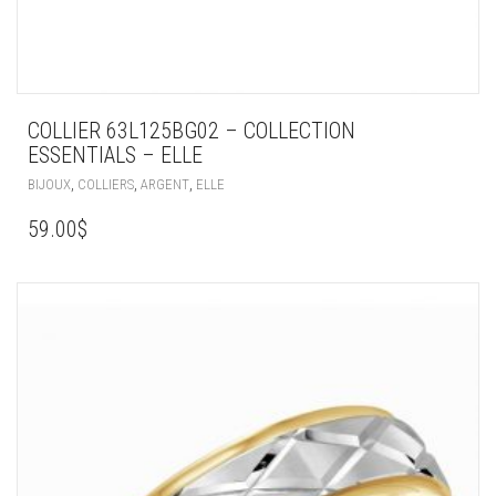
COLLIER 63L125BG02 – COLLECTION
ESSENTIALS – ELLE
,
,
,
BIJOUX
COLLIERS
ARGENT
ELLE
59.00
$