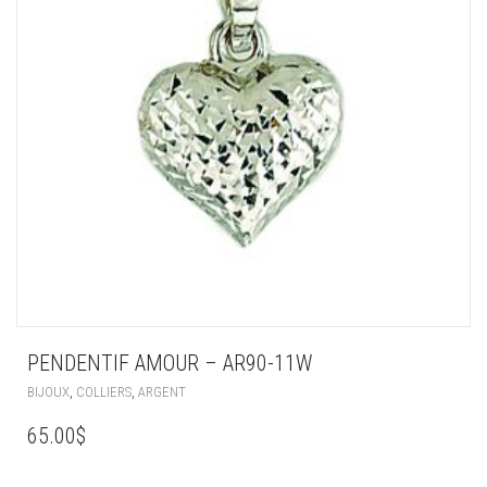
PENDENTIF AMOUR – AR90-11W
,
,
BIJOUX
COLLIERS
ARGENT
65.00
$