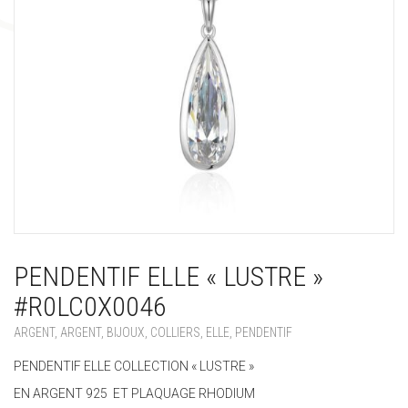
PENDENTIF ELLE « LUSTRE »
#R0LC0X0046
ARGENT
,
ARGENT
,
BIJOUX
,
COLLIERS
,
ELLE
,
PENDENTIF
PENDENTIF ELLE COLLECTION « LUSTRE »
EN ARGENT 925 ET PLAQUAGE RHODIUM