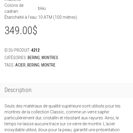
Coloris de
bleu
cadran:
Étanchéité à l’eau:
10 ATM (100 mètres)
349.00
$
ID DU PRODUIT:
4212
CATÉGORIES:
BERING
,
MONTRES
.
TAGS:
ACIER
,
BERING
,
MONTRE
.
Description
Seuls des matériaux de qualité supérieure sont utilisés pour les
montres de la collection Classic, comme un verre saphir
particulièrement dur, cristallin et résistant aux rayures. Ainsi, le
temps ne laisse aucune trace sur ce verre de montre. L’acier
inoxydable utilisé, doux pour la peau, garantit une présentation