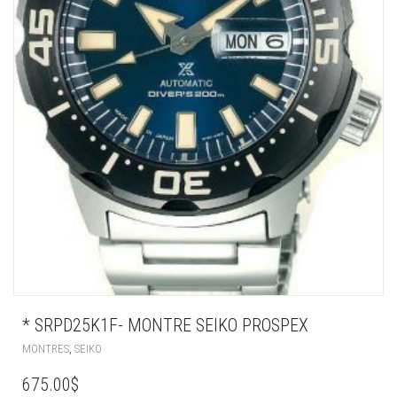
* SRPD25K1F- MONTRE SEIKO PROSPEX
,
MONTRES
SEIKO
675.00
$