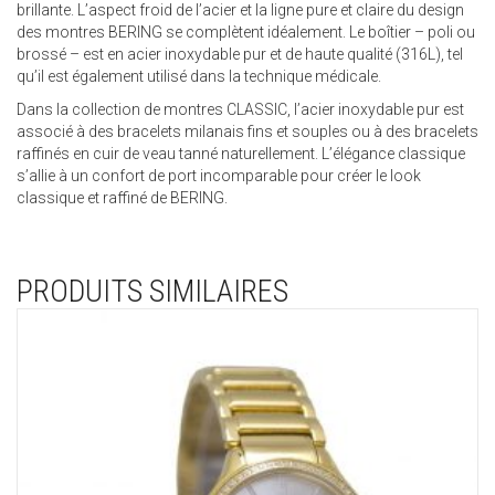
brillante. L’aspect froid de l’acier et la ligne pure et claire du design
des montres BERING se complètent idéalement. Le boîtier – poli ou
brossé – est en acier inoxydable pur et de haute qualité (316L), tel
qu’il est également utilisé dans la technique médicale.
Dans la collection de montres CLASSIC, l’acier inoxydable pur est
associé à des bracelets milanais fins et souples ou à des bracelets
raffinés en cuir de veau tanné naturellement. L’élégance classique
s’allie à un confort de port incomparable pour créer le look
classique et raffiné de BERING.
PRODUITS SIMILAIRES