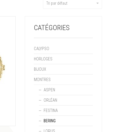
Tri par défaut
CATÉGORIES
CALYPSO
HORLOGES
BIJOUX
MONTRES
ASPEN
ORLÉAN
FESTINA
BERING
LORUS