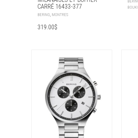
BERIN
CARRÉ 16433-377
BOUKI
,
BERING
MONTRES
319.00
$