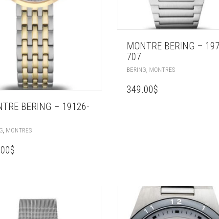
MONTRE BERING – 197
707
,
BERING
MONTRES
349.00
$
TRE BERING – 19126-
,
G
MONTRES
.00
$