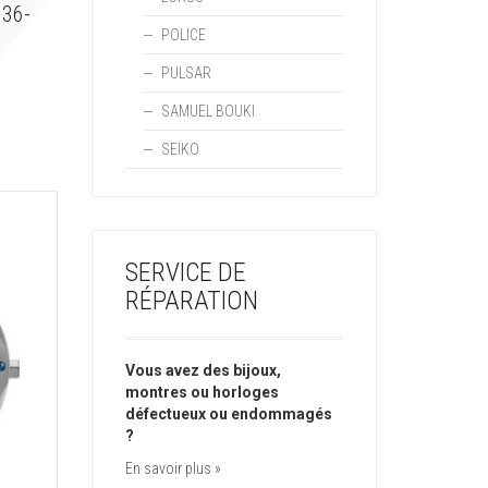
36-
POLICE
PULSAR
SAMUEL BOUKI
SEIKO
SERVICE DE
RÉPARATION
Vous avez des bijoux,
montres ou horloges
défectueux ou endommagés
?
En savoir plus »