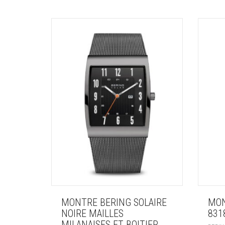
MONTRE BERING SOLAIRE
MON
NOIRE MAILLES
83
MILANAISES ET BOITIER