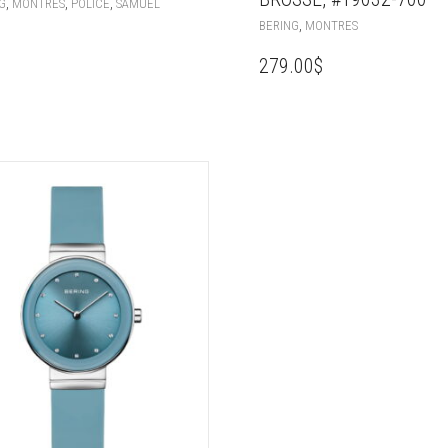
,
,
,
G
MONTRES
POLICE
SAMUEL
,
BERING
MONTRES
279.00
$