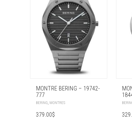
MONTRE BERING – 19742-
MON
777
184
,
BERING
MONTRES
BERIN
379.00
$
329