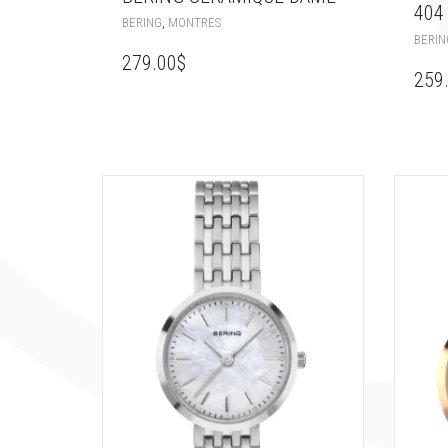
404
,
BERING
MONTRES
BERIN
279.00
$
259