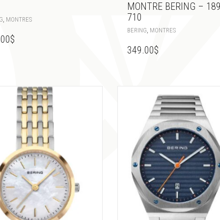
MONTRE BERING – 189
710
,
G
MONTRES
,
BERING
MONTRES
.00
$
349.00
$