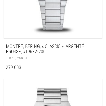
MONTRE, BERING, « CLASSIC », ARGENTÉ
BROSSÉ, #19632-700
,
BERING
MONTRES
279.00
$