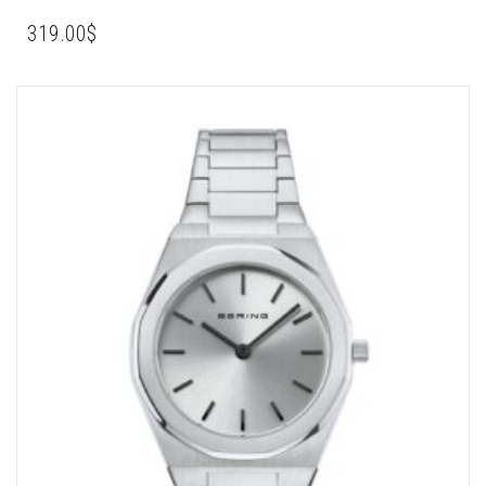
319.00
$