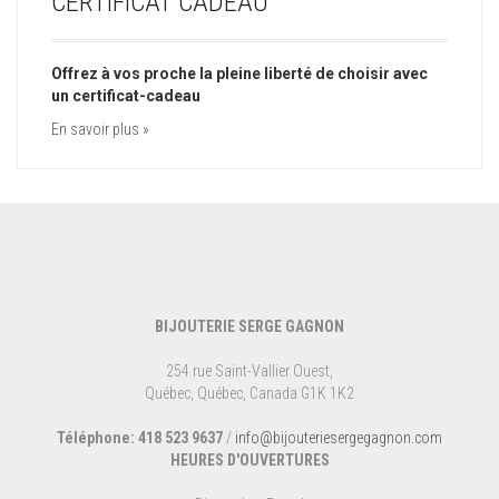
CERTIFICAT CADEAU
Offrez à vos proche la pleine liberté de choisir avec
un certificat-cadeau
En savoir plus »
BIJOUTERIE SERGE GAGNON
254 rue Saint-Vallier Ouest,
Québec, Québec, Canada G1K 1K2
Téléphone: 418 523 9637
/
info@bijouteriesergegagnon.com
HEURES D'OUVERTURES