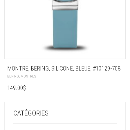
MONTRE, BERING, SILICONE, BLEUE, #10129-708
,
BERING
MONTRES
149.00
$
CATÉGORIES