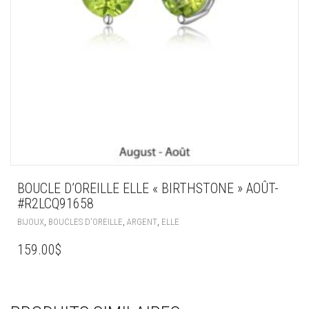
BOUCLE D’OREILLE ELLE « BIRTHSTONE » AOÛT-
#R2LCQ91658
,
,
,
BIJOUX
BOUCLES D'OREILLE
ARGENT
ELLE
159.00
$