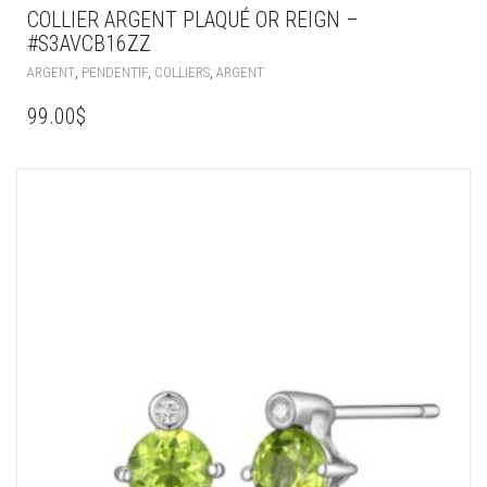
COLLIER ARGENT PLAQUÉ OR REIGN –
#S3AVCB16ZZ
,
,
,
ARGENT
PENDENTIF
COLLIERS
ARGENT
99.00
$