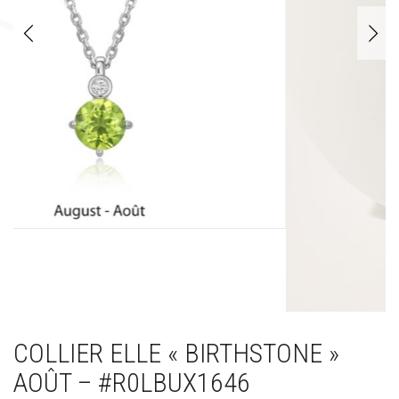
COLLIER ELLE « BIRTHSTONE »
AOÛT – #R0LBUX1646