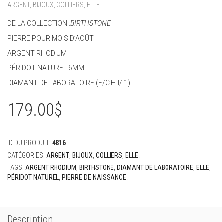
ARGENT
,
BIJOUX
,
COLLIERS
,
ELLE
DE LA COLLECTION :
BIRTHSTONE
PIERRE POUR MOIS D’AOÛT
ARGENT RHODIUM
PÉRIDOT NATUREL 6MM
DIAMANT DE LABORATOIRE (F/C H-I/I1)
179.00
$
ID DU PRODUIT:
4816
CATÉGORIES:
ARGENT
,
BIJOUX
,
COLLIERS
,
ELLE
.
TAGS:
ARGENT RHODIUM
,
BIRTHSTONE
,
DIAMANT DE LABORATOIRE
,
ELLE
,
PÉRIDOT NATUREL
,
PIERRE DE NAISSANCE
.
Description