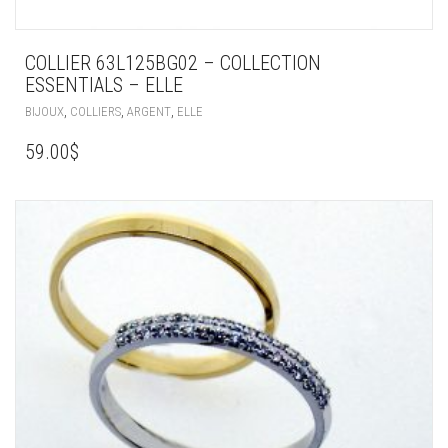
COLLIER 63L125BG02 – COLLECTION
ESSENTIALS – ELLE
,
,
,
BIJOUX
COLLIERS
ARGENT
ELLE
59.00
$