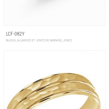
LCF-082Y
,
,
BIJOUX
ALLIANCES ET JONCS DE MARIAGE
JONCS