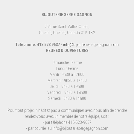
BIJOUTERIE SERGE GAGNON
254 rue Saint-Vallier Ouest,
Québec, Québec, Canada G1K 1K2
Téléphone: 418 523 9637
/
info@bijouteriesergegagnon.com
HEURES D'OUVERTURES
Dimanche : Fermé
Lundi : Fermé
Mardi : 9h30 à 17h00
Mercredi : 9h30 à 17h00
Jeudi : 9h30 à 19h00
Vendredi : 9h30 à 18h00
Samedi : 9h30 à 14h00
Pour tout projet, n'hésitez pas à communiquer avec nous afin de prendre
rendez-vous avec un membre de notre équipe, soit :
• par téléphone 418-523-9637
• par courriel au
info@bijouteriesergegagnon.com