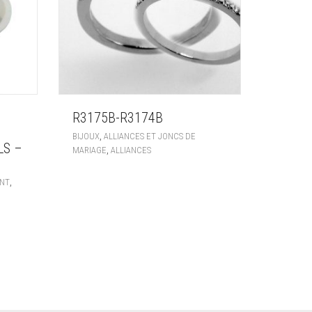
R3175B-R3174B
,
BIJOUX
ALLIANCES ET JONCS DE
LS –
,
MARIAGE
ALLIANCES
,
NT