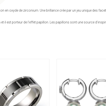
lon en oxyde de zirconium. Une brillance crée par un jeu unique des facett
 il est porteur de l’effet papillon. Les papillons sont une source d’inspir