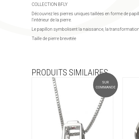
COLLECTION BFLY
Découvrez les pierres uniques taillées en forme de papil
l’intérieur de la pierre.
Le papillon symbolisent la naissance, la transformation et
Taille de pierre brevetée
PRODUITS SIMILAIRES
SUR
COMMANDE