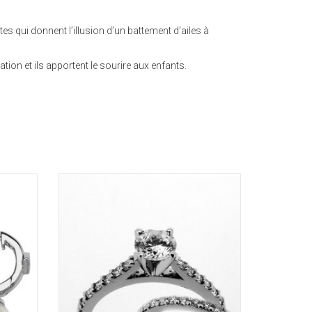
es qui donnent l’illusion d’un battement d’ailes à
ation et ils apportent le sourire aux enfants.