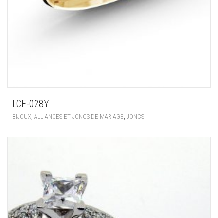
LCF-028Y
,
,
BIJOUX
ALLIANCES ET JONCS DE MARIAGE
JONCS