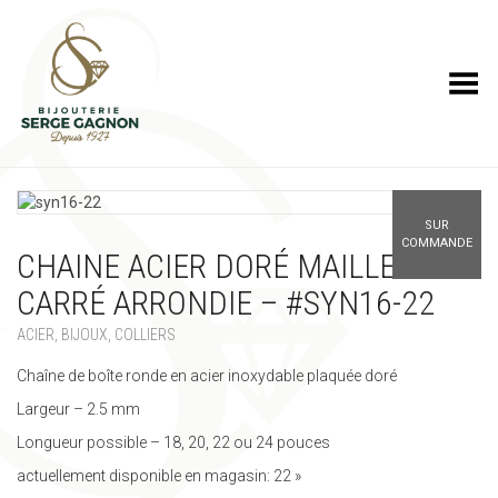
Toggle Menu
SUR
COMMANDE
CHAINE ACIER DORÉ MAILLE
CARRÉ ARRONDIE – #SYN16-22
ACIER
,
BIJOUX
,
COLLIERS
Chaîne de boîte ronde en acier inoxydable plaquée doré
Largeur – 2.5 mm
Longueur possible – 18, 20, 22 ou 24 pouces
actuellement disponible en magasin: 22 »