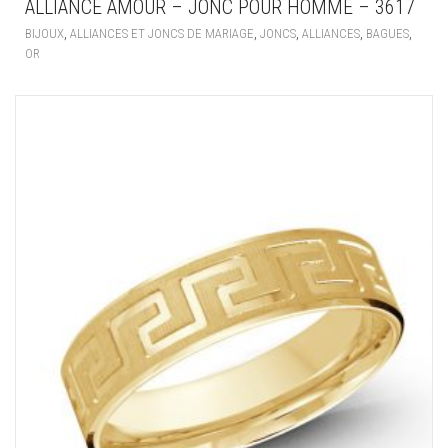
ALLIANCE AMOUR – JONC POUR HOMME – 3617
,
,
,
,
,
BIJOUX
ALLIANCES ET JONCS DE MARIAGE
JONCS
ALLIANCES
BAGUES
OR