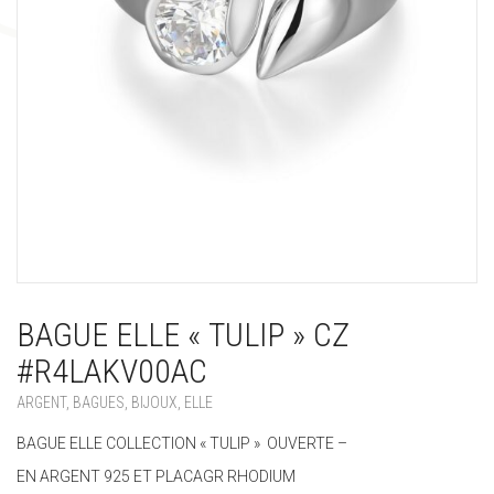
BAGUE ELLE « TULIP » CZ
#R4LAKV00AC
ARGENT
,
BAGUES
,
BIJOUX
,
ELLE
BAGUE ELLE COLLECTION « TULIP » OUVERTE –
EN ARGENT 925 ET PLACAGR RHODIUM