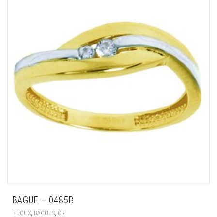
BAGUE – 0485B
,
,
BIJOUX
BAGUES
OR