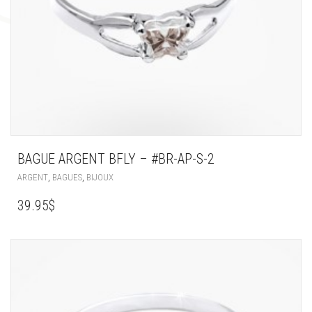
BAGUE ARGENT BFLY – #BR-AP-S-2
,
,
ARGENT
BAGUES
BIJOUX
39.95
$