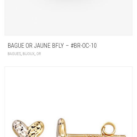
BAGUE OR JAUNE BFLY – #BR-OC-10
,
,
BAGUES
BIJOUX
OR