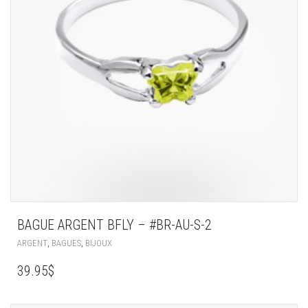
BAGUE ARGENT BFLY – #BR-AU-S-2
,
,
ARGENT
BAGUES
BIJOUX
39.95
$