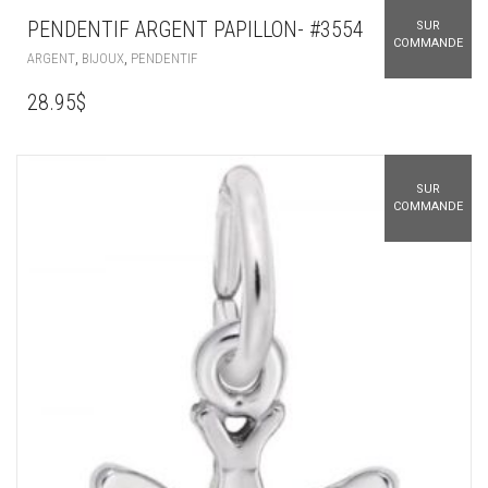
PENDENTIF ARGENT PAPILLON- #3554
SUR
COMMANDE
,
,
ARGENT
BIJOUX
PENDENTIF
28.95
$
SUR
COMMANDE