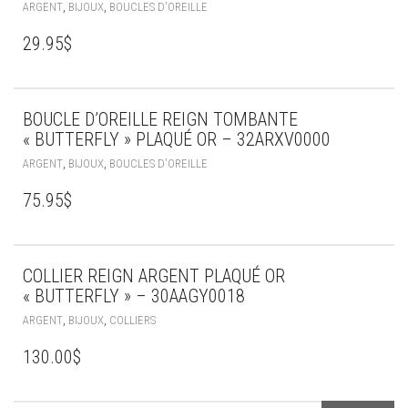
,
,
ARGENT
BIJOUX
BOUCLES D'OREILLE
29.95
$
BOUCLE D’OREILLE REIGN TOMBANTE
« BUTTERFLY » PLAQUÉ OR – 32ARXV0000
,
,
ARGENT
BIJOUX
BOUCLES D'OREILLE
75.95
$
COLLIER REIGN ARGENT PLAQUÉ OR
« BUTTERFLY » – 30AAGY0018
,
,
ARGENT
BIJOUX
COLLIERS
130.00
$