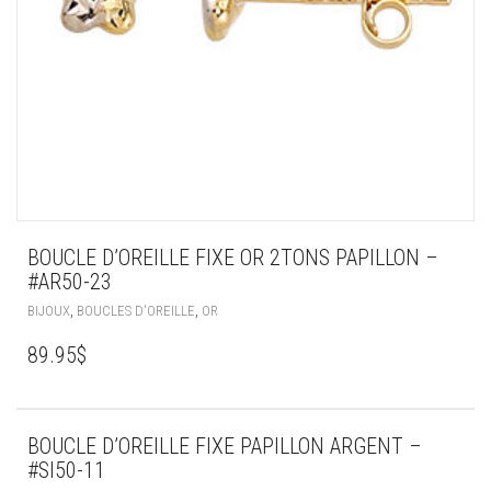
BOUCLE D’OREILLE FIXE OR 2TONS PAPILLON –
#AR50-23
,
,
BIJOUX
BOUCLES D'OREILLE
OR
89.95
$
BOUCLE D’OREILLE FIXE PAPILLON ARGENT –
#SI50-11