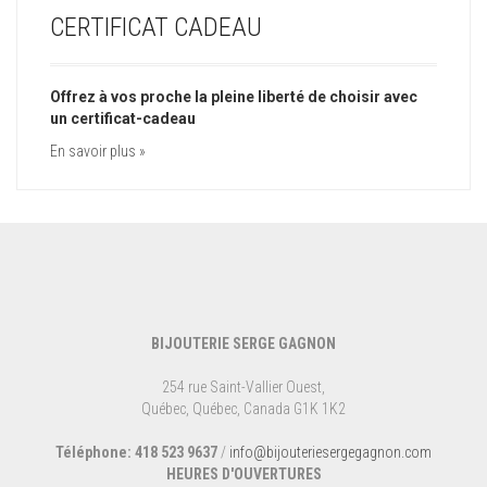
CERTIFICAT CADEAU
Offrez à vos proche la pleine liberté de choisir avec
un certificat-cadeau
En savoir plus »
BIJOUTERIE SERGE GAGNON
254 rue Saint-Vallier Ouest,
Québec, Québec, Canada G1K 1K2
Téléphone: 418 523 9637
/
info@bijouteriesergegagnon.com
HEURES D'OUVERTURES