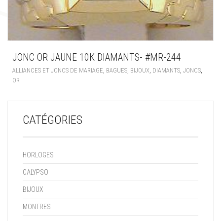
JONC OR JAUNE 10K DIAMANTS- #MR-244
,
,
,
,
,
ALLIANCES ET JONCS DE MARIAGE
BAGUES
BIJOUX
DIAMANTS
JONCS
OR
CATÉGORIES
HORLOGES
CALYPSO
BIJOUX
MONTRES