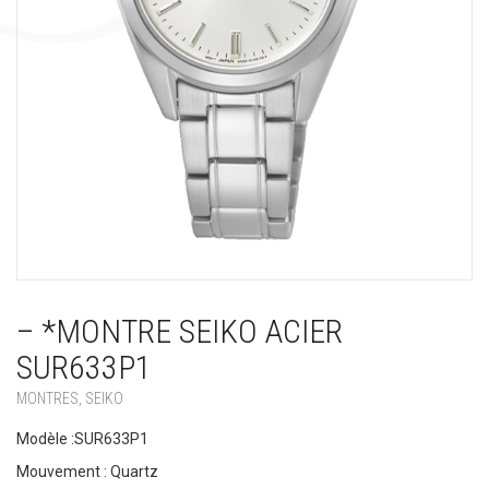
– *MONTRE SEIKO ACIER
SUR633P1
MONTRES
,
SEIKO
Modèle :SUR633P1
Mouvement : Quartz