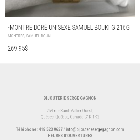
-MONTRE DORÉ UNISEXE SAMUEL BOUKI G 216G
,
MONTRES
SAMUEL BOUKI
269.95
$
BIJOUTERIE SERGE GAGNON
254 rue Saint-Vallier Ouest,
Québec, Québec, Canada G1K 1K2
Téléphone: 418 523 9637
/
info@bijouteriesergegagnon.com
HEURES D'OUVERTURES