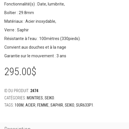
Fonctionnalité(s) : Date, lumibrite,
Boîtier : 29.8mm
Matériaux : Acier inoxydable,
Verre : Saphir
Résistante à l’eau : 100mètres (330pieds).
Convient aux douches et à la nage
Garantie sur le mouvement : 3 ans
295.00
$
ID DU PRODUIT:
2474
CATÉGORIES:
MONTRES
,
SEIKO
.
TAGS:
100M
,
ACIER
,
FEMME
,
SAPHIR
,
SEIKO
,
SUR633P1
.