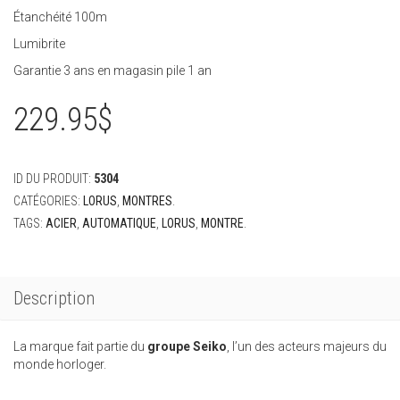
Étanchéité 100m
Lumibrite
Garantie 3 ans en magasin pile 1 an
229.95
$
ID DU PRODUIT:
5304
CATÉGORIES:
LORUS
,
MONTRES
.
TAGS:
ACIER
,
AUTOMATIQUE
,
LORUS
,
MONTRE
.
Description
La marque fait partie du
groupe Seiko
, l’un des acteurs majeurs du
monde horloger.