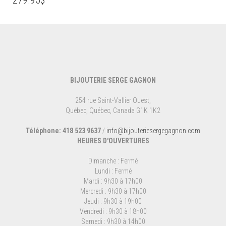
279.95
$
BIJOUTERIE SERGE GAGNON
254 rue Saint-Vallier Ouest,
Québec, Québec, Canada G1K 1K2
Téléphone: 418 523 9637
/
info@bijouteriesergegagnon.com
HEURES D'OUVERTURES
Dimanche : Fermé
Lundi : Fermé
Mardi : 9h30 à 17h00
Mercredi : 9h30 à 17h00
Jeudi : 9h30 à 19h00
Vendredi : 9h30 à 18h00
Samedi : 9h30 à 14h00