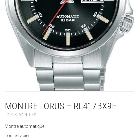
MONTRE LORUS – RL417BX9F
LORUS
,
MONTRES
Montre automatique
Tout en acier