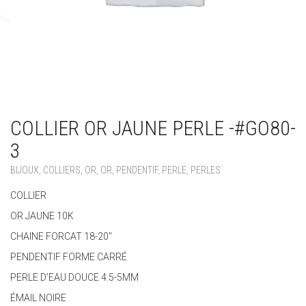
COLLIER OR JAUNE PERLE -#GO80-
3
BIJOUX
,
COLLIERS
,
OR
,
OR
,
PENDENTIF
,
PERLE
,
PERLES
COLLIER
OR JAUNE 10K
CHAINE FORCAT 18-20″
PENDENTIF FORME CARRÉ
PERLE D’EAU DOUCE 4.5-5MM
ÉMAIL NOIRE