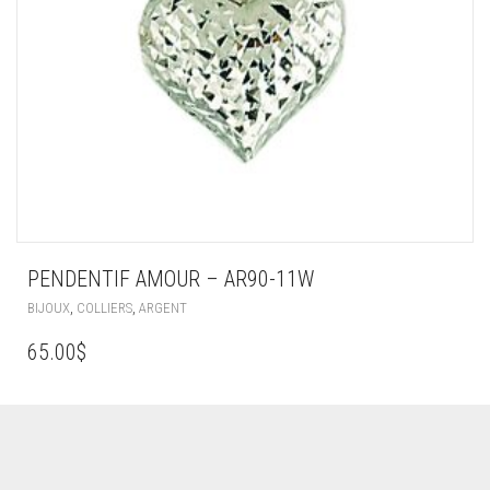
PENDENTIF AMOUR – AR90-11W
,
,
BIJOUX
COLLIERS
ARGENT
65.00
$