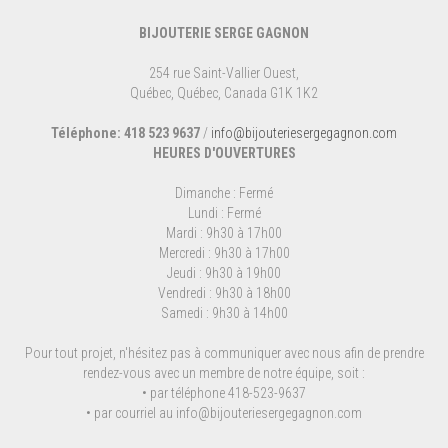
BIJOUTERIE SERGE GAGNON
254 rue Saint-Vallier Ouest,
Québec, Québec, Canada G1K 1K2
Téléphone: 418 523 9637
/
info@bijouteriesergegagnon.com
HEURES D'OUVERTURES
Dimanche : Fermé
Lundi : Fermé
Mardi : 9h30 à 17h00
Mercredi : 9h30 à 17h00
Jeudi : 9h30 à 19h00
Vendredi : 9h30 à 18h00
Samedi : 9h30 à 14h00
Pour tout projet, n'hésitez pas à communiquer avec nous afin de prendre
rendez-vous avec un membre de notre équipe, soit :
• par téléphone 418-523-9637
• par courriel au
info@bijouteriesergegagnon.com