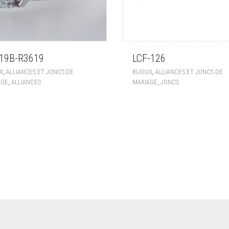
19B-R3619
LCF-126
,
,
X
ALLIANCES ET JONCS DE
BIJOUX
ALLIANCES ET JONCS DE
,
,
AGE
ALLIANCES
MARIAGE
JONCS