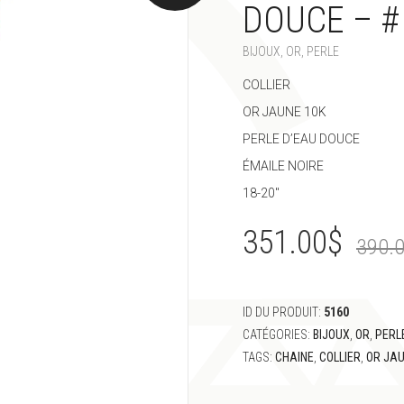
DOUCE – #
BIJOUX
,
OR
,
PERLE
COLLIER
OR JAUNE 10K
PERLE D’EAU DOUCE
ÉMAILE NOIRE
18-20″
351.00
$
390.
ID DU PRODUIT:
5160
CATÉGORIES:
BIJOUX
,
OR
,
PERL
TAGS:
CHAINE
,
COLLIER
,
OR JA