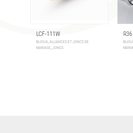
LCF-111W
R36
,
BIJOUX
ALLIANCES ET JONCS DE
BIJOU
,
MARIAGE
JONCS
MARI