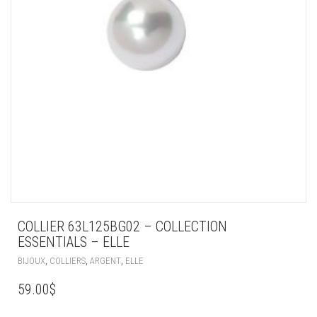
COLLIER 63L125BG02 – COLLECTION
ESSENTIALS – ELLE
,
,
,
BIJOUX
COLLIERS
ARGENT
ELLE
59.00
$