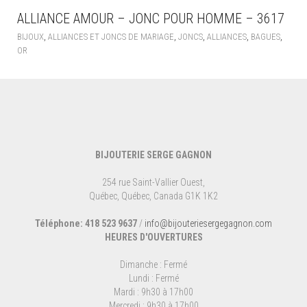
ALLIANCE AMOUR – JONC POUR HOMME – 3617
,
,
,
,
,
BIJOUX
ALLIANCES ET JONCS DE MARIAGE
JONCS
ALLIANCES
BAGUES
OR
BIJOUTERIE SERGE GAGNON
254 rue Saint-Vallier Ouest,
Québec, Québec, Canada G1K 1K2
Téléphone: 418 523 9637
/
info@bijouteriesergegagnon.com
HEURES D'OUVERTURES
Dimanche : Fermé
Lundi : Fermé
Mardi : 9h30 à 17h00
Mercredi : 9h30 à 17h00