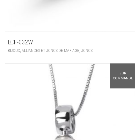
LCF-032W
,
,
BIJOUX
ALLIANCES ET JONCS DE MARIAGE
JONCS
SUR
COMMANDE