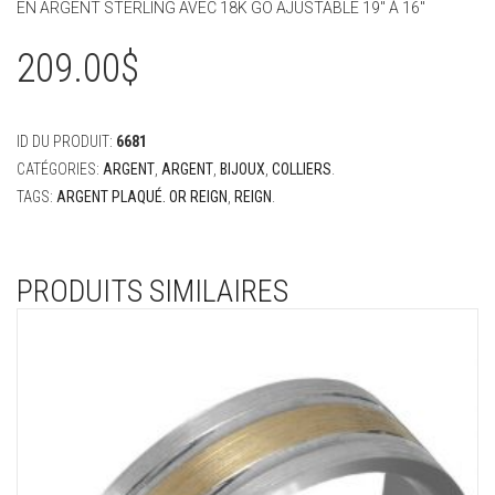
EN ARGENT STERLING AVEC 18K GO AJUSTABLE 19″ À 16″
209.00
$
ID DU PRODUIT:
6681
CATÉGORIES:
ARGENT
,
ARGENT
,
BIJOUX
,
COLLIERS
.
TAGS:
ARGENT PLAQUÉ. OR REIGN
,
REIGN
.
PRODUITS SIMILAIRES