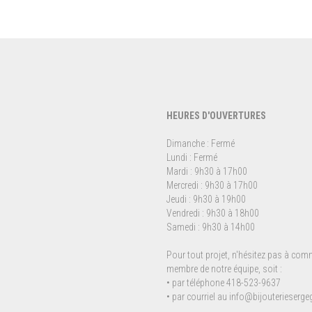
HEURES D'OUVERTURES
Dimanche : Fermé
Lundi : Fermé
Mardi : 9h30 à 17h00
Mercredi : 9h30 à 17h00
Jeudi : 9h30 à 19h00
Vendredi : 9h30 à 18h00
Samedi : 9h30 à 14h00
Pour tout projet, n'hésitez pas à co
membre de notre équipe, soit :
• par téléphone 418-523-9637
• par courriel au
info@bijouterieserg