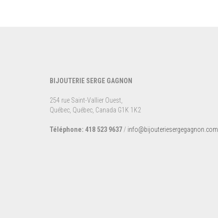
BIJOUTERIE SERGE GAGNON
254 rue Saint-Vallier Ouest,
Québec, Québec, Canada G1K 1K2
Téléphone: 418 523 9637
/
info@bijouteriesergegagnon.com