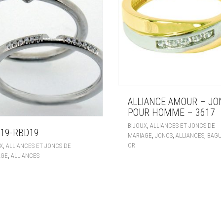
ALLIANCE AMOUR – JO
POUR HOMME – 3617
,
BIJOUX
ALLIANCES ET JONCS DE
19-RBD19
,
,
,
MARIAGE
JONCS
ALLIANCES
BAG
,
OR
X
ALLIANCES ET JONCS DE
,
AGE
ALLIANCES