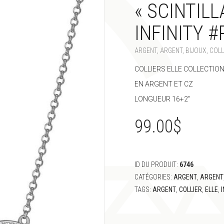
« SCINTILL
INFINITY 
ARGENT
,
ARGENT
,
BIJOUX
,
COLL
COLLIERS ELLE COLLECTION 
EN ARGENT ET CZ
LONGUEUR 16+2″
99.00
$
ID DU PRODUIT:
6746
CATÉGORIES:
ARGENT
,
ARGENT
TAGS:
ARGENT
,
COLLIER
,
ELLE
,
I