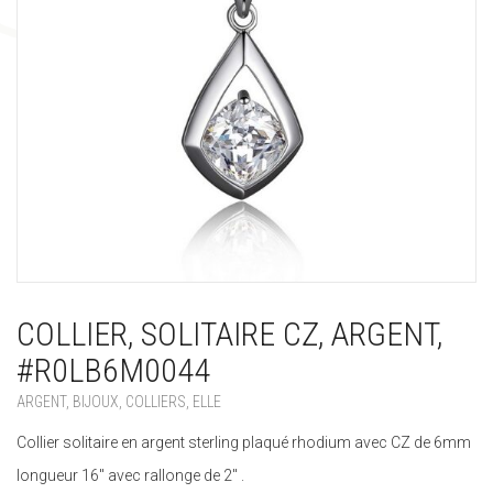
COLLIER, SOLITAIRE CZ, ARGENT,
#R0LB6M0044
ARGENT
,
BIJOUX
,
COLLIERS
,
ELLE
Collier solitaire en argent sterling plaqué rhodium avec CZ de 6mm
longueur 16″ avec rallonge de 2″ .