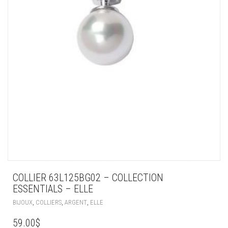
COLLIER 63L125BG02 – COLLECTION
ESSENTIALS – ELLE
,
,
,
BIJOUX
COLLIERS
ARGENT
ELLE
59.00
$