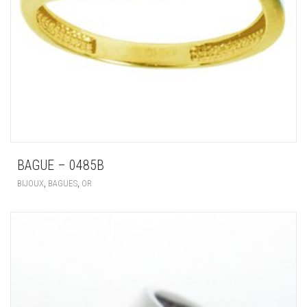
BAGUE – 0485B
,
,
BIJOUX
BAGUES
OR