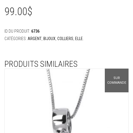
99.00
$
ID DU PRODUIT:
6736
CATÉGORIES:
ARGENT
,
BIJOUX
,
COLLIERS
,
ELLE
.
PRODUITS SIMILAIRES
SUR
COMMANDE