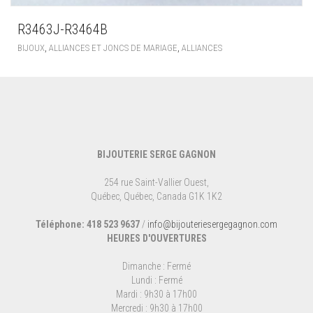
R3463J-R3464B
,
,
BIJOUX
ALLIANCES ET JONCS DE MARIAGE
ALLIANCES
BIJOUTERIE SERGE GAGNON
254 rue Saint-Vallier Ouest,
Québec, Québec, Canada G1K 1K2
Téléphone: 418 523 9637
/
info@bijouteriesergegagnon.com
HEURES D'OUVERTURES
Dimanche : Fermé
Lundi : Fermé
Mardi : 9h30 à 17h00
Mercredi : 9h30 à 17h00