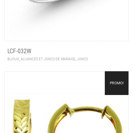
LCF-032W
,
,
BIJOUX
ALLIANCES ET JONCS DE MARIAGE
JONCS
PROMO!