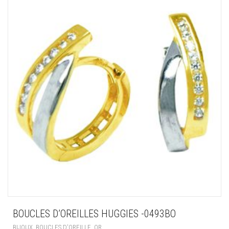
BOUCLES D’OREILLES HUGGIES -0493BO
,
,
BIJOUX
BOUCLES D'OREILLE
OR