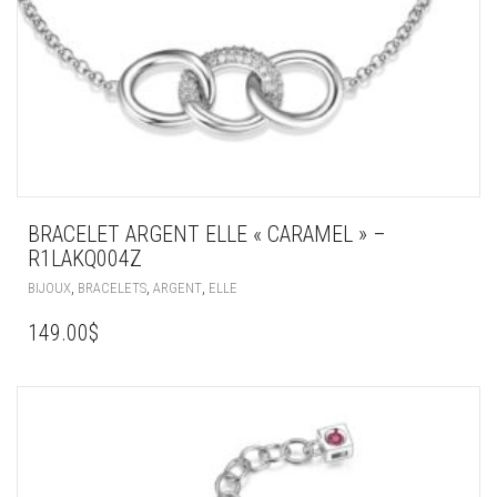
BRACELET ARGENT ELLE « CARAMEL » –
R1LAKQ004Z
,
,
,
BIJOUX
BRACELETS
ARGENT
ELLE
149.00
$