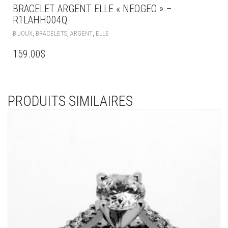
BRACELET ARGENT ELLE « NEOGEO » –
R1LAHH004Q
,
,
,
BIJOUX
BRACELETS
ARGENT
ELLE
159.00
$
PRODUITS SIMILAIRES