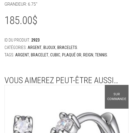
GRANDEUR: 6.75″
185.00
$
ID DU PRODUIT:
2923
CATÉGORIES:
ARGENT
,
BIJOUX
,
BRACELETS
.
TAGS:
ARGENT
,
BRACELET
,
CUBIC
,
PLAQUÉ OR
,
REIGN
,
TENNIS
.
VOUS AIMEREZ PEUT-ÊTRE AUSSI…
SUR
COMMANDE