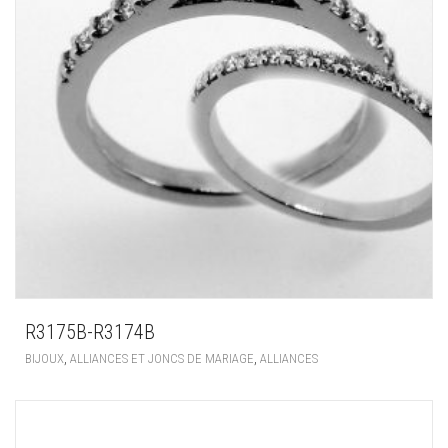
R3175B-R3174B
,
,
BIJOUX
ALLIANCES ET JONCS DE MARIAGE
ALLIANCES