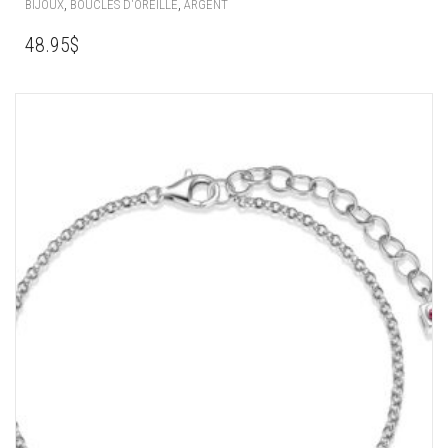
,
,
BIJOUX
BOUCLES D'OREILLE
ARGENT
48.95
$