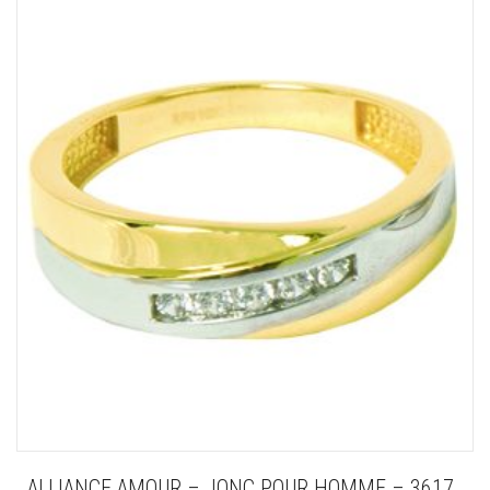
ALLIANCE AMOUR – JONC POUR HOMME – 3617