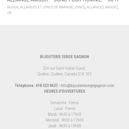
,
,
,
,
,
BIJOUX
ALLIANCES ET JONCS DE MARIAGE
JONCS
ALLIANCES
BAGUES
OR
BIJOUTERIE SERGE GAGNON
254 rue Saint-Vallier Ouest,
Québec, Québec, Canada G1K 1K2
Téléphone: 418 523 9637
/
info@bijouteriesergegagnon.com
HEURES D'OUVERTURES
Dimanche : Fermé
Lundi : Fermé
Mardi : 9h30 à 17h00
Mercredi : 9h30 à 17h00
Jeudi : 9h30 à 19h00