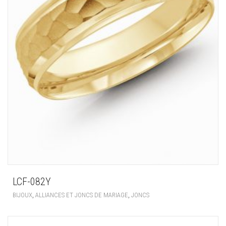
LCF-082Y
,
,
BIJOUX
ALLIANCES ET JONCS DE MARIAGE
JONCS