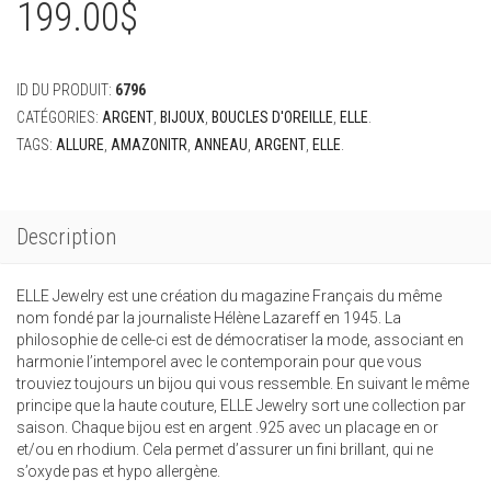
199.00
$
ID DU PRODUIT:
6796
CATÉGORIES:
ARGENT
,
BIJOUX
,
BOUCLES D'OREILLE
,
ELLE
.
TAGS:
ALLURE
,
AMAZONITR
,
ANNEAU
,
ARGENT
,
ELLE
.
Description
ELLE Jewelry est une création du magazine Français du même
nom fondé par la journaliste Hélène Lazareff en 1945. La
philosophie de celle-ci est de démocratiser la mode, associant en
harmonie l’intemporel avec le contemporain pour que vous
trouviez toujours un bijou qui vous ressemble. En suivant le même
principe que la haute couture, ELLE Jewelry sort une collection par
saison. Chaque bijou est en argent .925 avec un placage en or
et/ou en rhodium. Cela permet d’assurer un fini brillant, qui ne
s’oxyde pas et hypo allergène.