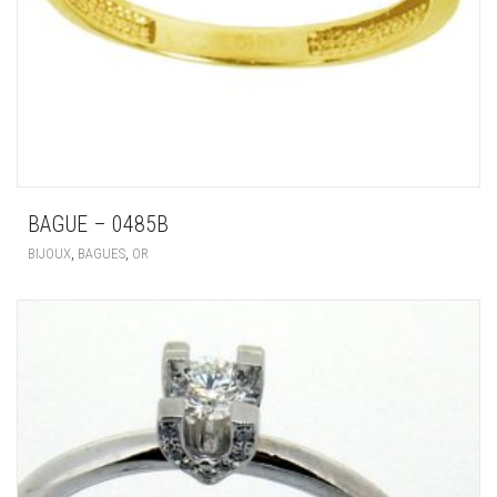
BAGUE – 0485B
,
,
BIJOUX
BAGUES
OR