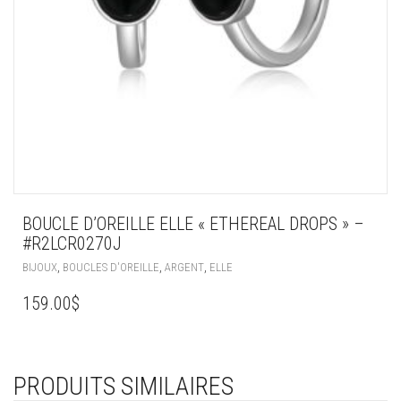
BOUCLE D’OREILLE ELLE « ETHEREAL DROPS » –
#R2LCR0270J
,
,
,
BIJOUX
BOUCLES D'OREILLE
ARGENT
ELLE
159.00
$
PRODUITS SIMILAIRES