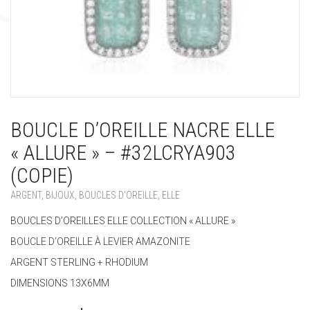
BOUCLE D’OREILLE NACRE ELLE
« ALLURE » – #32LCRYA903
(COPIE)
ARGENT
,
BIJOUX
,
BOUCLES D'OREILLE
,
ELLE
BOUCLES D’OREILLES ELLE COLLECTION « ALLURE »
BOUCLE D’OREILLE À LEVIER AMAZONITE
ARGENT STERLING + RHODIUM
DIMENSIONS 13X6MM