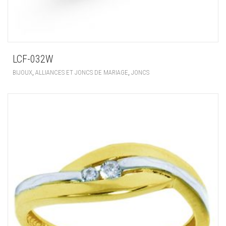
LCF-032W
,
,
BIJOUX
ALLIANCES ET JONCS DE MARIAGE
JONCS