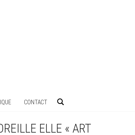
Rechercher
IQUE
CONTACT
REILLE ELLE « ART