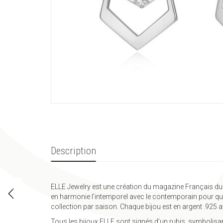
Description
ELLE Jewelry est une création du magazine Français du 
en harmonie l’intemporel avec le contemporain pour que
collection par saison. Chaque bijou est en argent .925 a
Tous les bijoux ELLE sont signés d’un rubis, symbolisant