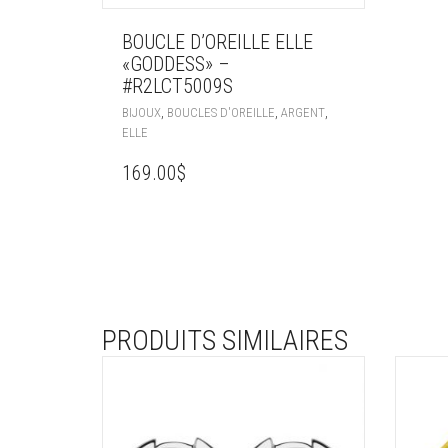
BOUCLE D’OREILLE ELLE
«GODDESS» –
#R2LCT5009S
,
,
,
BIJOUX
BOUCLES D'OREILLE
ARGENT
ELLE
169.00
$
PRODUITS SIMILAIRES