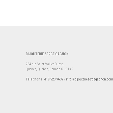
BIJOUTERIE SERGE GAGNON
254 rue Saint-Vallier Ouest,
Québec, Québec, Canada G1K 1K2
Téléphone: 418 523 9637
/
info@bijouteriesergegagnon.com