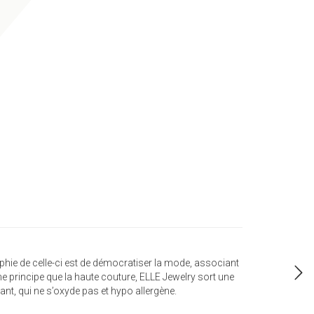
hie de celle-ci est de démocratiser la mode, associant
 principe que la haute couture, ELLE Jewelry sort une
ant, qui ne s’oxyde pas et hypo allergène.