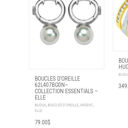
BOU
HUG
BIJOU
BOUCLES D’OREILLE
62L407BG0N–
349
COLLECTION ESSENTIALS –
ELLE
,
,
,
BIJOUX
BOUCLES D'OREILLE
ARGENT
ELLE
79.00
$