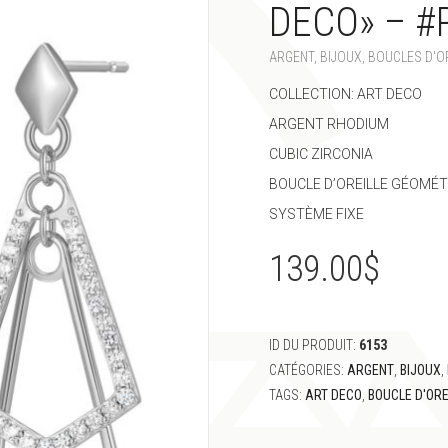
DECO» – #
ARGENT
,
BIJOUX
,
BOUCLES D'O
COLLECTION: ART DECO
ARGENT RHODIUM
CUBIC ZIRCONIA
BOUCLE D’OREILLE GÉOMÉ
SYSTÈME FIXE
139.00
$
ID DU PRODUIT:
6153
CATÉGORIES:
ARGENT
,
BIJOUX
,
TAGS:
ART DECO
,
BOUCLE D'ORE