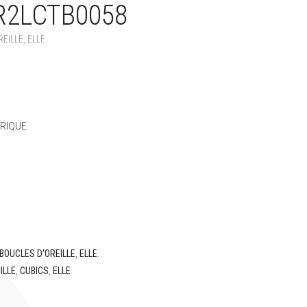
R2LCTB0058
REILLE
,
ELLE
TRIQUE
BOUCLES D'OREILLE
,
ELLE
.
ILLE
,
CUBICS
,
ELLE
.