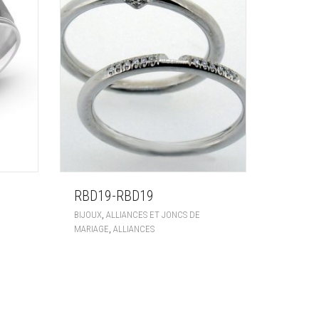
RBD19-RBD19
,
BIJOUX
ALLIANCES ET JONCS DE
,
MARIAGE
ALLIANCES