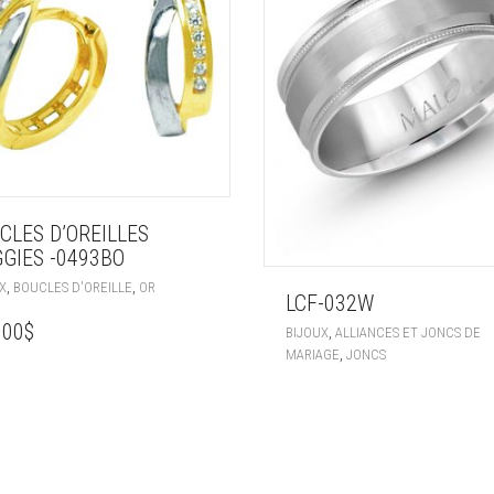
CLES D’OREILLES
GIES -0493BO
,
,
X
BOUCLES D'OREILLE
OR
LCF-032W
.00
$
,
BIJOUX
ALLIANCES ET JONCS DE
,
MARIAGE
JONCS