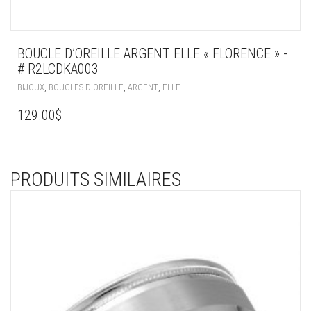
BOUCLE D’OREILLE ARGENT ELLE « FLORENCE » -
# R2LCDKA003
,
,
,
BIJOUX
BOUCLES D'OREILLE
ARGENT
ELLE
129.00
$
PRODUITS SIMILAIRES