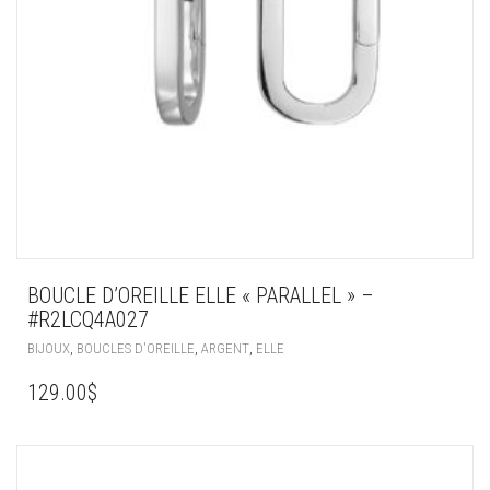
BOUCLE D’OREILLE ELLE « PARALLEL » –
#R2LCQ4A027
,
,
,
BIJOUX
BOUCLES D'OREILLE
ARGENT
ELLE
129.00
$