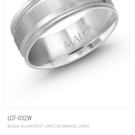
LCF-032W
,
,
BIJOUX
ALLIANCES ET JONCS DE MARIAGE
JONCS