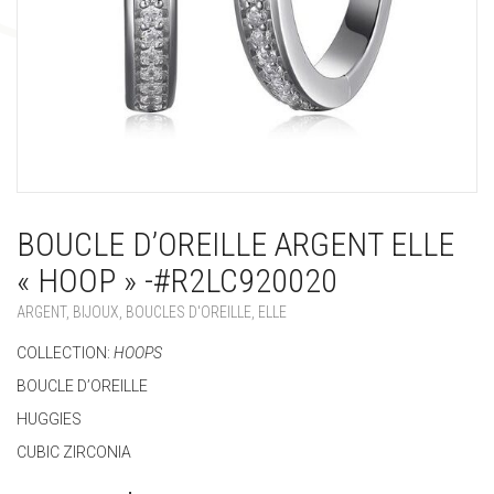
BOUCLE D’OREILLE ARGENT ELLE
« HOOP » -#R2LC920020
ARGENT
,
BIJOUX
,
BOUCLES D'OREILLE
,
ELLE
COLLECTION:
HOOPS
BOUCLE D’OREILLE
HUGGIES
CUBIC ZIRCONIA