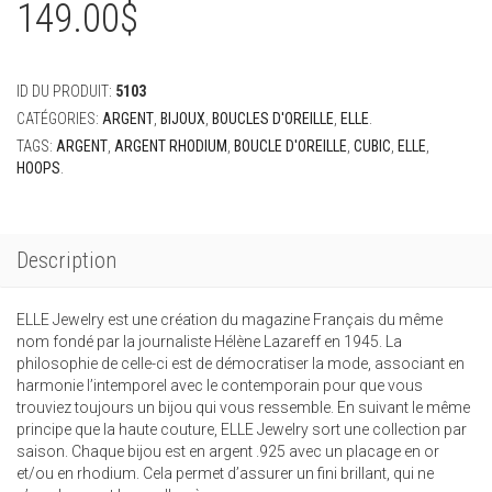
149.00
$
ID DU PRODUIT:
5103
CATÉGORIES:
ARGENT
,
BIJOUX
,
BOUCLES D'OREILLE
,
ELLE
.
TAGS:
ARGENT
,
ARGENT RHODIUM
,
BOUCLE D'OREILLE
,
CUBIC
,
ELLE
,
HOOPS
.
Description
ELLE Jewelry est une création du magazine Français du même
nom fondé par la journaliste Hélène Lazareff en 1945. La
philosophie de celle-ci est de démocratiser la mode, associant en
harmonie l’intemporel avec le contemporain pour que vous
trouviez toujours un bijou qui vous ressemble. En suivant le même
principe que la haute couture, ELLE Jewelry sort une collection par
saison. Chaque bijou est en argent .925 avec un placage en or
et/ou en rhodium. Cela permet d’assurer un fini brillant, qui ne