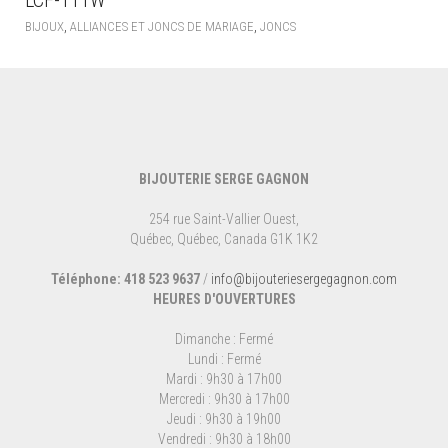
,
,
BIJOUX
ALLIANCES ET JONCS DE MARIAGE
JONCS
BIJOUTERIE SERGE GAGNON
254 rue Saint-Vallier Ouest,
Québec, Québec, Canada G1K 1K2
Téléphone: 418 523 9637
/
info@bijouteriesergegagnon.com
HEURES D'OUVERTURES
Dimanche : Fermé
Lundi : Fermé
Mardi : 9h30 à 17h00
Mercredi : 9h30 à 17h00
Jeudi : 9h30 à 19h00
Vendredi : 9h30 à 18h00