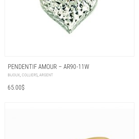
PENDENTIF AMOUR – AR90-11W
,
,
BIJOUX
COLLIERS
ARGENT
65.00
$