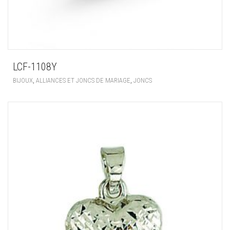
LCF-1108Y
,
,
BIJOUX
ALLIANCES ET JONCS DE MARIAGE
JONCS