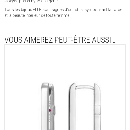
s’oxyde pas et hypo allergène.
Tous les bijoux ELLE sont signés d’un rubis, symbolisant la force
et la beauté intérieur de toute femme.
VOUS AIMEREZ PEUT-ÊTRE AUSSI…