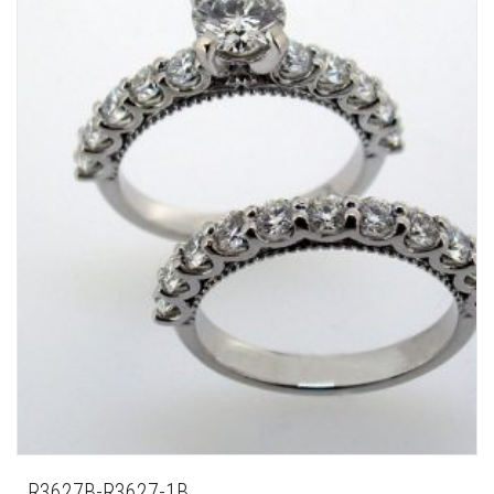
R3627B-R3627-1B