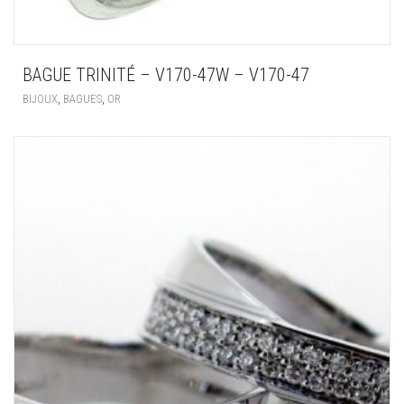
BAGUE TRINITÉ – V170-47W – V170-47
,
,
BIJOUX
BAGUES
OR