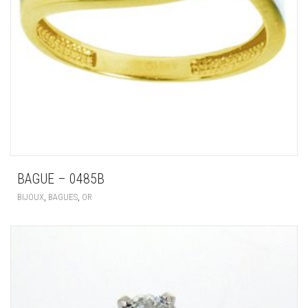
BAGUE – 0485B
,
,
BIJOUX
BAGUES
OR