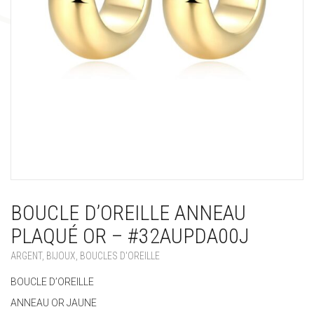
BOUCLE D’OREILLE ANNEAU
PLAQUÉ OR – #32AUPDA00J
ARGENT
,
BIJOUX
,
BOUCLES D'OREILLE
BOUCLE D’OREILLE
ANNEAU OR JAUNE