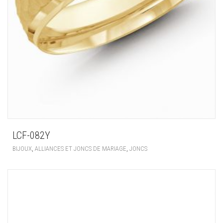
LCF-082Y
,
,
BIJOUX
ALLIANCES ET JONCS DE MARIAGE
JONCS