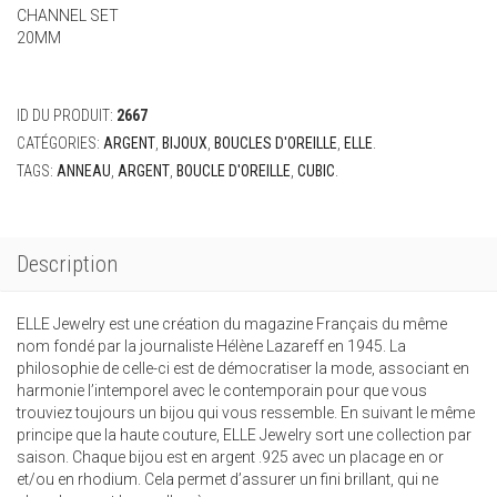
CHANNEL SET
20MM
ID DU PRODUIT:
2667
CATÉGORIES:
ARGENT
,
BIJOUX
,
BOUCLES D'OREILLE
,
ELLE
.
TAGS:
ANNEAU
,
ARGENT
,
BOUCLE D'OREILLE
,
CUBIC
.
Description
ELLE Jewelry est une création du magazine Français du même
nom fondé par la journaliste Hélène Lazareff en 1945. La
philosophie de celle-ci est de démocratiser la mode, associant en
harmonie l’intemporel avec le contemporain pour que vous
trouviez toujours un bijou qui vous ressemble. En suivant le même
principe que la haute couture, ELLE Jewelry sort une collection par
saison. Chaque bijou est en argent .925 avec un placage en or
et/ou en rhodium. Cela permet d’assurer un fini brillant, qui ne