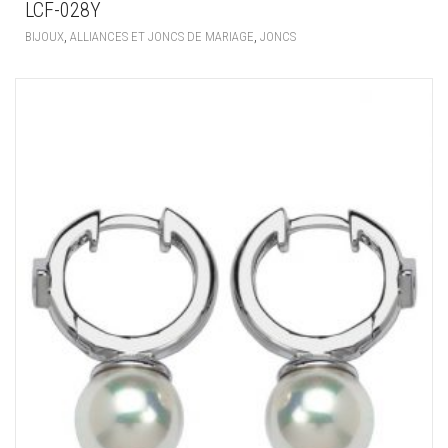
LCF-028Y
,
,
BIJOUX
ALLIANCES ET JONCS DE MARIAGE
JONCS