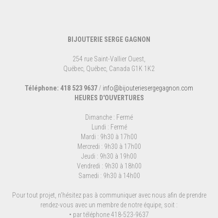
BIJOUTERIE SERGE GAGNON
254 rue Saint-Vallier Ouest,
Québec, Québec, Canada G1K 1K2
Téléphone: 418 523 9637
/
info@bijouteriesergegagnon.com
HEURES D'OUVERTURES
Dimanche : Fermé
Lundi : Fermé
Mardi : 9h30 à 17h00
Mercredi : 9h30 à 17h00
Jeudi : 9h30 à 19h00
Vendredi : 9h30 à 18h00
Samedi : 9h30 à 14h00
Pour tout projet, n'hésitez pas à communiquer avec nous afin de prendre
rendez-vous avec un membre de notre équipe, soit :
• par téléphone 418-523-9637