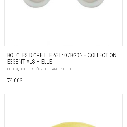
BOUCLES D’OREILLE 62L407BG0N– COLLECTION
ESSENTIALS – ELLE
,
,
,
BIJOUX
BOUCLES D'OREILLE
ARGENT
ELLE
79.00
$