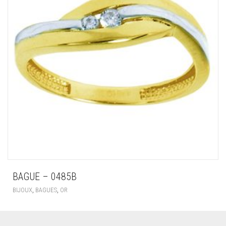
BAGUE – 0485B
,
,
BIJOUX
BAGUES
OR