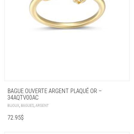
BAGUE OUVERTE ARGENT PLAQUÉ OR –
34AQTV00AC
,
,
BIJOUX
BAGUES
ARGENT
72.95
$