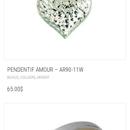
PENDENTIF AMOUR – AR90-11W
,
,
BIJOUX
COLLIERS
ARGENT
65.00
$