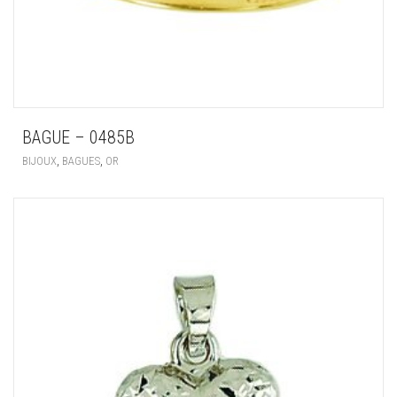
BAGUE – 0485B
,
,
BIJOUX
BAGUES
OR