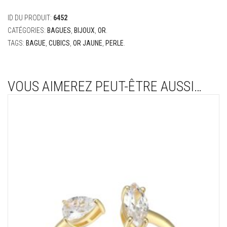
ID DU PRODUIT:
6452
CATÉGORIES:
BAGUES
,
BIJOUX
,
OR
.
TAGS:
BAGUE
,
CUBICS
,
OR JAUNE
,
PERLE
.
VOUS AIMEREZ PEUT-ÊTRE AUSSI…