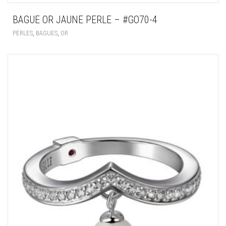
BAGUE OR JAUNE PERLE – #GO70-4
,
,
PERLES
BAGUES
OR