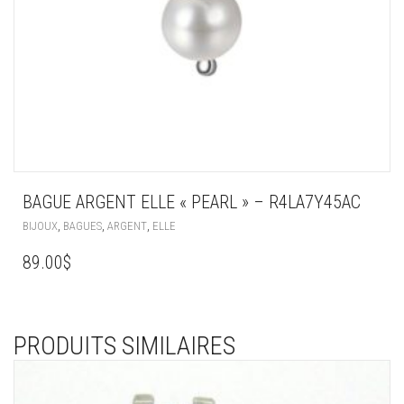
BAGUE ARGENT ELLE « PEARL » – R4LA7Y45AC
,
,
,
BIJOUX
BAGUES
ARGENT
ELLE
89.00
$
PRODUITS SIMILAIRES