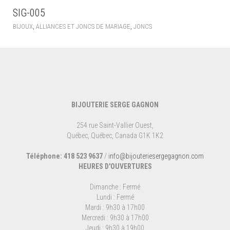
SIG-005
,
,
BIJOUX
ALLIANCES ET JONCS DE MARIAGE
JONCS
BIJOUTERIE SERGE GAGNON
254 rue Saint-Vallier Ouest,
Québec, Québec, Canada G1K 1K2
Téléphone: 418 523 9637
/
info@bijouteriesergegagnon.com
HEURES D'OUVERTURES
Dimanche : Fermé
Lundi : Fermé
Mardi : 9h30 à 17h00
Mercredi : 9h30 à 17h00
Jeudi : 9h30 à 19h00