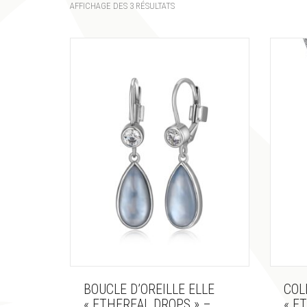
AFFICHAGE DES 3 RÉSULTATS
BOUCLE D’OREILLE ELLE
COL
« ETHEREAL DROPS » –
« E