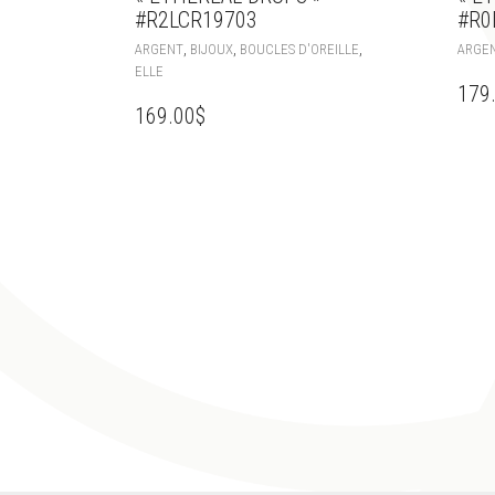
#R2LCR19703
#R0
,
,
,
ARGENT
BIJOUX
BOUCLES D'OREILLE
ARGE
ELLE
179
169.00
$