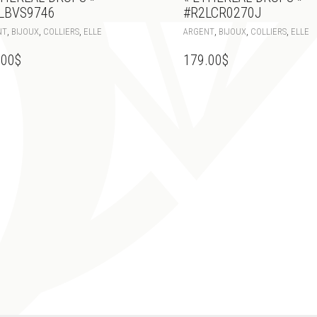
LBVS9746
#R2LCR0270J
,
,
,
,
,
,
NT
BIJOUX
COLLIERS
ELLE
ARGENT
BIJOUX
COLLIERS
ELLE
.00
$
179.00
$