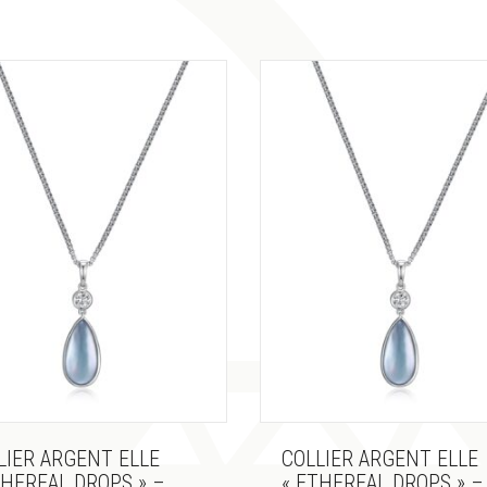
LIER ARGENT ELLE
COLLIER ARGENT ELLE
THEREAL DROPS » –
« ETHEREAL DROPS » –