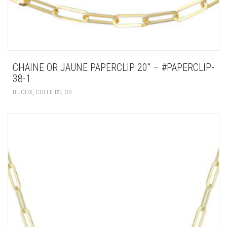
CHAINE OR JAUNE PAPERCLIP 20″ – #PAPERCLIP-
38-1
,
,
BIJOUX
COLLIERS
OR