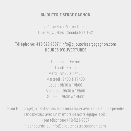
BIJOUTERIE SERGE GAGNON
254 rue Saint-Vallier Ouest,
Québec, Québec, Canada G1K 1K2
Téléphone: 418 523 9637
/
info@bijouteriesergegagnon.com
HEURES D'OUVERTURES
Dimanche : Fermé
Lundi : Fermé
Mardi : 9h30 à 17h00
Mercredi : 9h30 à 17h00
Jeudi : 9h30 à 19h00
Vendredi : 9h30 à 18h00
Samedi : 9h30 à 14h00
Pour tout projet, n'hésitez pas à communiquer avec nous afin de prendre
rendez-vous avec un membre de notre équipe, soit :
• par téléphone 418-523-9637
• par courriel au
info@bijouteriesergegagnon.com