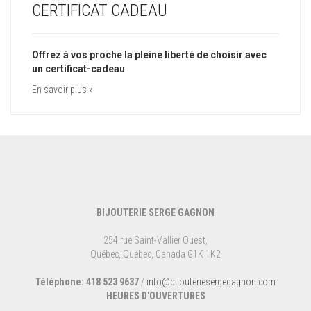
CERTIFICAT CADEAU
Offrez à vos proche la pleine liberté de choisir avec
un certificat-cadeau
En savoir plus »
BIJOUTERIE SERGE GAGNON
254 rue Saint-Vallier Ouest,
Québec, Québec, Canada G1K 1K2
Téléphone: 418 523 9637
/
info@bijouteriesergegagnon.com
HEURES D'OUVERTURES