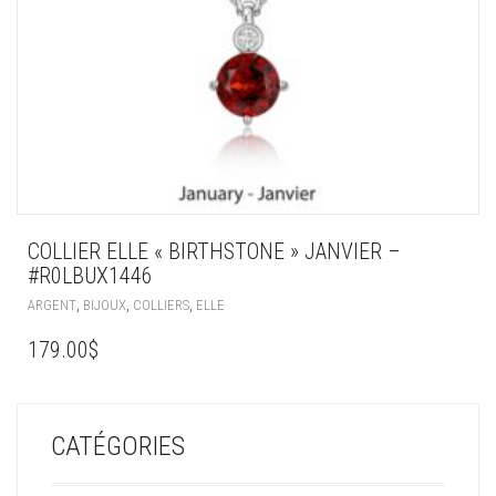
COLLIER ELLE « BIRTHSTONE » JANVIER –
#R0LBUX1446
,
,
,
ARGENT
BIJOUX
COLLIERS
ELLE
179.00
$
CATÉGORIES