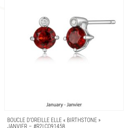
BOUCLE D’OREILLE ELLE « BIRTHSTONE »
JANVIER – #R2LCQ91458