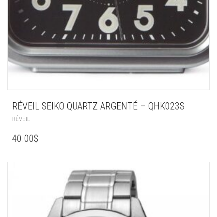
RÉVEIL SEIKO QUARTZ ARGENTÉ – QHK023S
RÉVEIL
40.00
$