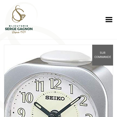
Toggle Menu
SUR
COMMANDE