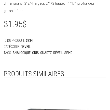
dimensions : 2″3/4 largeur, 2″1/2 hauteur, 1″1/4 profondeur
garantie 1 an
31.95
$
ID DU PRODUIT:
3734
CATÉGORIE:
RÉVEIL
.
TAGS:
ANALOGIQUE
,
GRIS
,
QUARTZ
,
RÉVEIL
,
SEIKO
.
PRODUITS SIMILAIRES