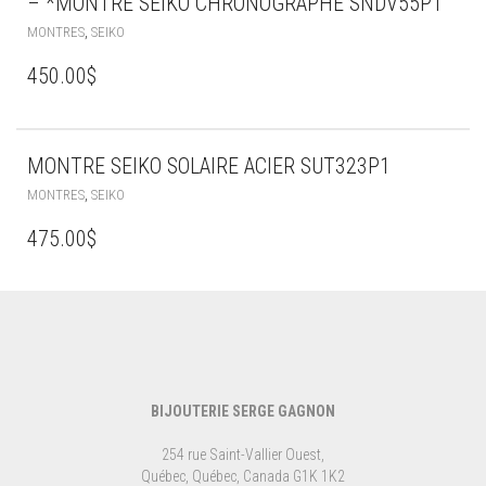
– *MONTRE SEIKO CHRONOGRAPHE SNDV55P1
,
MONTRES
SEIKO
450.00
$
MONTRE SEIKO SOLAIRE ACIER SUT323P1
,
MONTRES
SEIKO
475.00
$
BIJOUTERIE SERGE GAGNON
254 rue Saint-Vallier Ouest,
Québec, Québec, Canada G1K 1K2