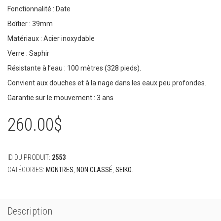
Fonctionnalité : Date
Boîtier : 39mm
Matériaux : Acier inoxydable
Verre : Saphir
Résistante à l’eau : 100 mètres (328 pieds).
Convient aux douches et à la nage dans les eaux peu profondes.
Garantie sur le mouvement : 3 ans
260.00
$
ID DU PRODUIT:
2553
CATÉGORIES:
MONTRES
,
NON CLASSÉ
,
SEIKO
.
Description