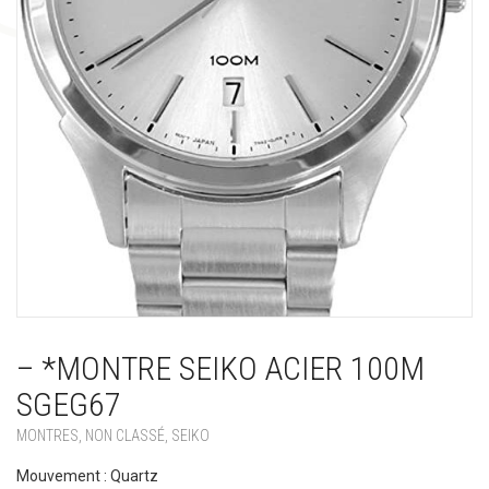
– *MONTRE SEIKO ACIER 100M
SGEG67
MONTRES
,
NON CLASSÉ
,
SEIKO
Mouvement : Quartz