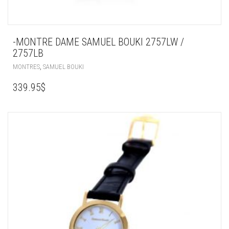
-MONTRE DAME SAMUEL BOUKI 2757LW /
2757LB
,
MONTRES
SAMUEL BOUKI
339.95
$