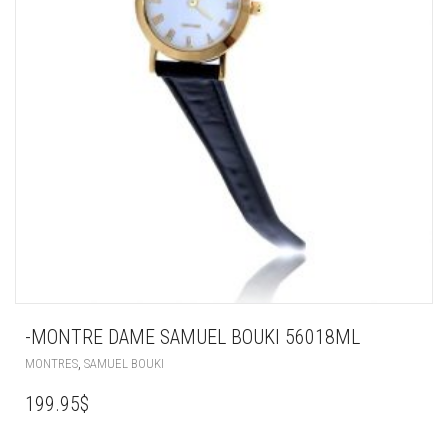
-MONTRE DAME SAMUEL BOUKI 56018ML
,
MONTRES
SAMUEL BOUKI
199.95
$