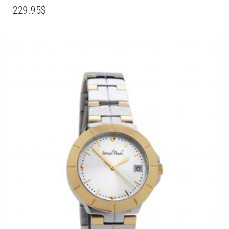
229.95
$