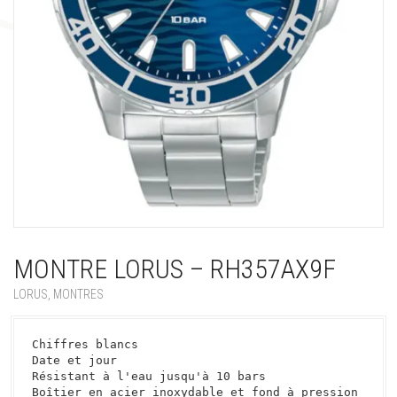
MONTRE LORUS – RH357AX9F
LORUS
,
MONTRES
Chiffres blancs

Date et jour

Résistant à l'eau jusqu'à 10 bars

Boîtier en acier inoxydable et fond à pression
