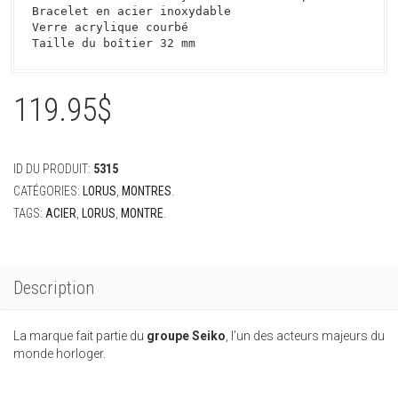
Bracelet en acier inoxydable

Verre acrylique courbé

Taille du boîtier 32 mm
119.95
$
ID DU PRODUIT:
5315
CATÉGORIES:
LORUS
,
MONTRES
.
TAGS:
ACIER
,
LORUS
,
MONTRE
.
Description
La marque fait partie du
groupe Seiko
, l’un des acteurs majeurs du
monde horloger.