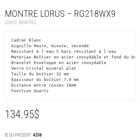
MONTRE LORUS – RG218WX9
LORUS
,
MONTRES
Cadran blanc

Aiguille Heure, minute, seconde

Résistant à l'eau 5 bars résistant à l'eau

Matériau Boîtier en acier inoxydable et fond du boît
Bracelet Enveloppe en acier inoxydable

Verre Cristal minéral plat

Taille du boîtier 32 mm

Épaisseur du boîtier 7,9 mm

Distance entre cosses 16mm

Fonction Quartz
134.95
$
ID DU PRODUIT:
4258