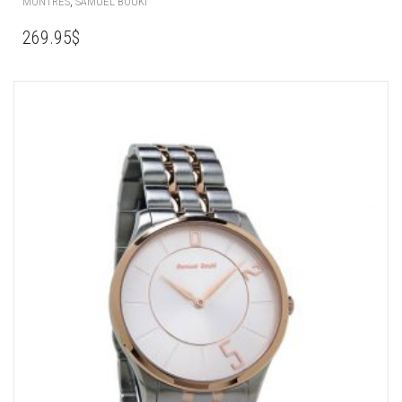
,
MONTRES
SAMUEL BOUKI
269.95
$