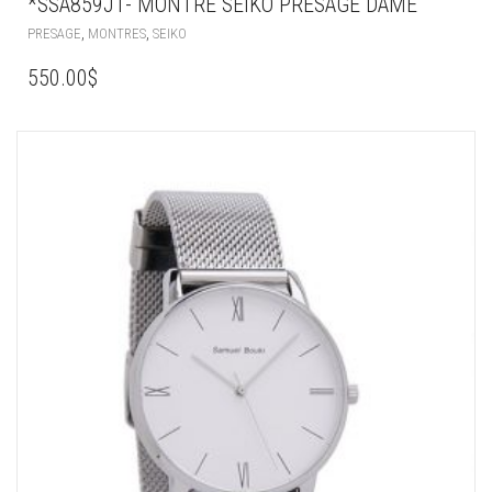
*SSA859J1- MONTRE SEIKO PRESAGE DAME
,
,
PRESAGE
MONTRES
SEIKO
550.00
$