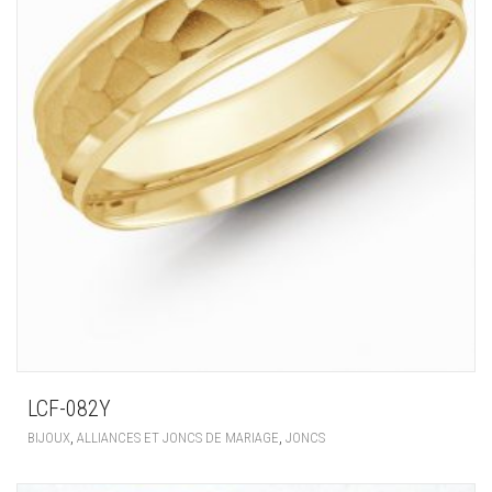
LCF-082Y
,
,
BIJOUX
ALLIANCES ET JONCS DE MARIAGE
JONCS