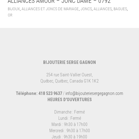
ALLIANCES AMOUR – JONC DAME – 0792
,
,
,
,
,
BIJOUX
ALLIANCES ET JONCS DE MARIAGE
JONCS
ALLIANCES
BAGUES
OR
BIJOUTERIE SERGE GAGNON
254 rue Saint-Vallier Ouest,
Québec, Québec, Canada G1K 1K2
Téléphone: 418 523 9637
/
info@bijouteriesergegagnon.com
HEURES D'OUVERTURES
Dimanche : Fermé
Lundi : Fermé
Mardi : 9h30 à 17h00
Mercredi : 9h30 à 17h00
Jeudi : 9h30 à 19h00