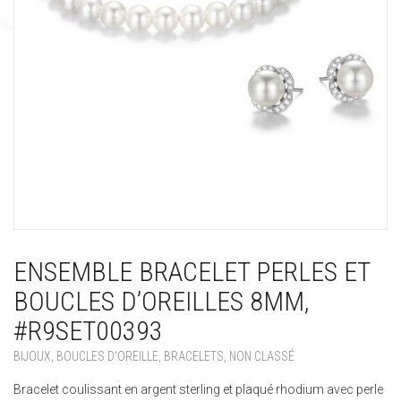
ENSEMBLE BRACELET PERLES ET
BOUCLES D’OREILLES 8MM,
#R9SET00393
BIJOUX
,
BOUCLES D'OREILLE
,
BRACELETS
,
NON CLASSÉ
Bracelet coulissant en argent sterling et plaqué rhodium avec perle