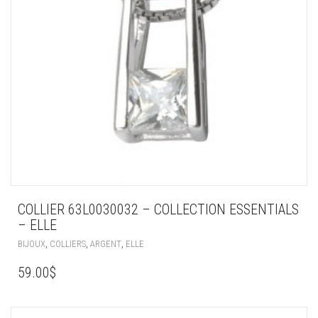
COLLIER 63L0030032 – COLLECTION ESSENTIALS
– ELLE
,
,
,
BIJOUX
COLLIERS
ARGENT
ELLE
59.00
$