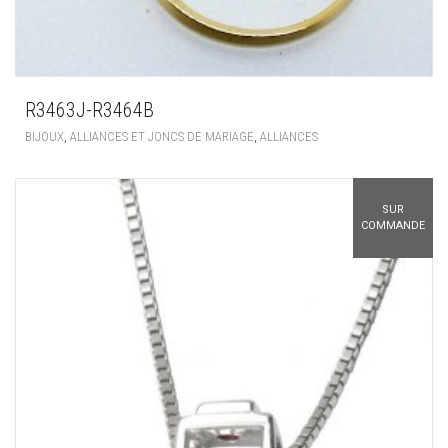
R3463J-R3464B
,
,
BIJOUX
ALLIANCES ET JONCS DE MARIAGE
ALLIANCES
SUR
COMMANDE