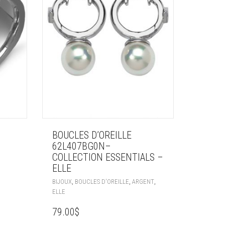
BOUCLES D’OREILLE
62L407BG0N–
COLLECTION ESSENTIALS –
ELLE
,
,
,
BIJOUX
BOUCLES D'OREILLE
ARGENT
ELLE
79.00
$