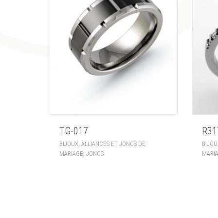
TG-017
R31
,
BIJOUX
ALLIANCES ET JONCS DE
BIJOU
,
MARIAGE
JONCS
MARI