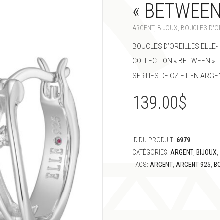
« BETWEEN
ARGENT
,
BIJOUX
,
BOUCLES D'O
BOUCLES D’OREILLES ELLE-
COLLECTION « BETWEEN »
SERTIES DE CZ ET EN ARG
139.00
$
ID DU PRODUIT:
6979
CATÉGORIES:
ARGENT
,
BIJOUX
,
TAGS:
ARGENT
,
ARGENT 925
,
BO