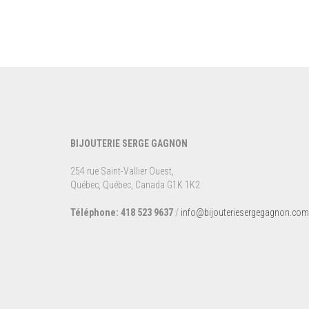
BIJOUTERIE SERGE GAGNON
254 rue Saint-Vallier Ouest,
Québec, Québec, Canada G1K 1K2
Téléphone: 418 523 9637
/
info@bijouteriesergegagnon.com