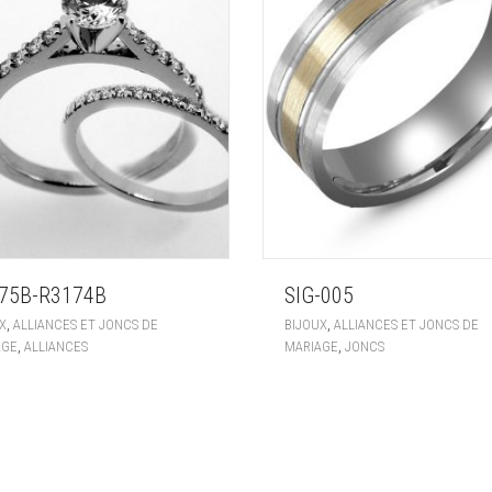
75B-R3174B
SIG-005
,
,
X
ALLIANCES ET JONCS DE
BIJOUX
ALLIANCES ET JONCS DE
,
,
AGE
ALLIANCES
MARIAGE
JONCS