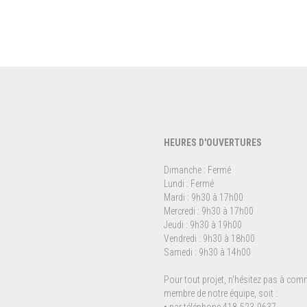
HEURES D'OUVERTURES
Dimanche : Fermé
Lundi : Fermé
Mardi : 9h30 à 17h00
Mercredi : 9h30 à 17h00
Jeudi : 9h30 à 19h00
Vendredi : 9h30 à 18h00
Samedi : 9h30 à 14h00
Pour tout projet, n'hésitez pas à co
membre de notre équipe, soit :
• par téléphone 418-523-9637