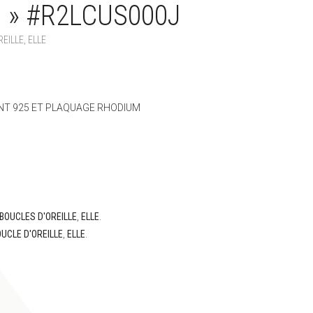
 » #R2LCUS000J
REILLE
,
ELLE
ENT 925 ET PLAQUAGE RHODIUM
BOUCLES D'OREILLE
,
ELLE
.
UCLE D'OREILLE
,
ELLE
.