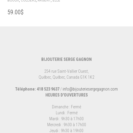
,
,
,
BIJOUX
COLLIERS
ARGENT
ELLE
59.00
$
BIJOUTERIE SERGE GAGNON
254 rue Saint-Vallier Ouest,
Québec, Québec, Canada G1K 1K2
Téléphone: 418 523 9637
/
info@bijouteriesergegagnon.com
HEURES D'OUVERTURES
Dimanche : Fermé
Lundi : Fermé
Mardi : 9h30 à 17h00
Mercredi : 9h30 à 17h00
Jeudi : 9h30 à 19h00