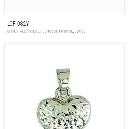
LCF-082Y
,
,
BIJOUX
ALLIANCES ET JONCS DE MARIAGE
JONCS