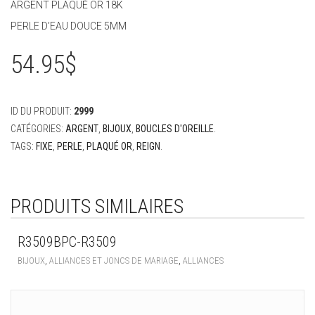
ARGENT PLAQUÉ OR 18K
PERLE D’EAU DOUCE 5MM
54.95
$
ID DU PRODUIT:
2999
CATÉGORIES:
ARGENT
,
BIJOUX
,
BOUCLES D'OREILLE
.
TAGS:
FIXE
,
PERLE
,
PLAQUÉ OR
,
REIGN
.
PRODUITS SIMILAIRES
R3509BPC-R3509
,
,
BIJOUX
ALLIANCES ET JONCS DE MARIAGE
ALLIANCES