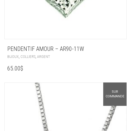
PENDENTIF AMOUR – AR90-11W
,
,
BIJOUX
COLLIERS
ARGENT
65.00
$
SUR
COMMANDE