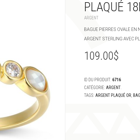
PLAQUÉ 18
ARGENT
BAGUE PIERRES OVALE EN 
ARGENT STERLING AVEC PL
109.00
$
ID DU PRODUIT:
6716
CATÉGORIE:
ARGENT
.
TAGS:
ARGENT PLAQUÉ OR
,
BA