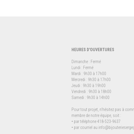
HEURES D'OUVERTURES
Dimanche : Fermé
Lundi : Fermé
Mardi : 9h30 à 17h00
Mercredi : 9h30 à 17h00
Jeudi : 9h30 à 19h00
Vendredi : 9h30 à 18h00
Samedi : 9h30 à 14h00
Pour tout projet, n'hésitez pas à co
membre de notre équipe, soit :
• par téléphone 418-523-9637
• par courriel au
info@bijouterieserg