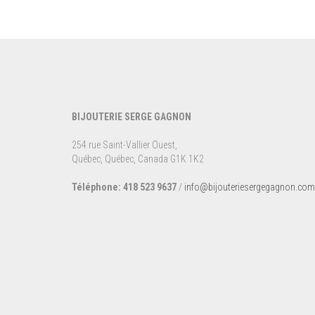
BIJOUTERIE SERGE GAGNON
254 rue Saint-Vallier Ouest,
Québec, Québec, Canada G1K 1K2
Téléphone: 418 523 9637
/
info@bijouteriesergegagnon.com