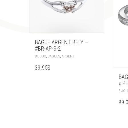
BAGUE ARGENT BFLY –
#BR-AP-S-2
,
,
BIJOUX
BAGUES
ARGENT
39.95
$
BAG
« P
BIJOU
89.