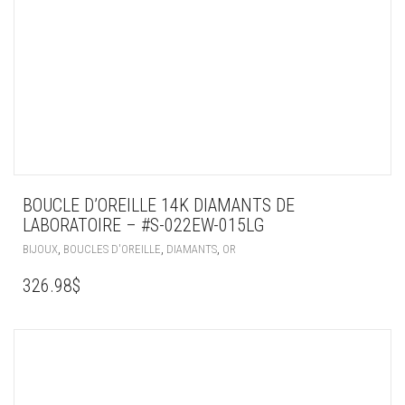
BOUCLE D’OREILLE 14K DIAMANTS DE
LABORATOIRE – #S-022EW-015LG
,
,
,
BIJOUX
BOUCLES D'OREILLE
DIAMANTS
OR
326.98
$