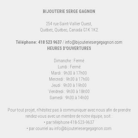
BIJOUTERIE SERGE GAGNON
254 rue Saint-Vallier Ouest,
Québec, Québec, Canada G1K 1K2
Téléphone: 418 523 9637
/
info@bijouteriesergegagnon.com
HEURES D'OUVERTURES
Dimanche : Fermé
Lundi : Fermé
Mardi : 9h30 à 17h00
Mercredi : 9h30 à 17h00
Jeudi : 9h30 à 19h00
Vendredi : 9h30 à 18h00
Samedi : 9h30 à 14h00
Pour tout projet, n'hésitez pas à communiquer avec nous afin de prendre
rendez-vous avec un membre de notre équipe, soit :
• par téléphone 418-523-9637
• par courriel au
info@bijouteriesergegagnon.com