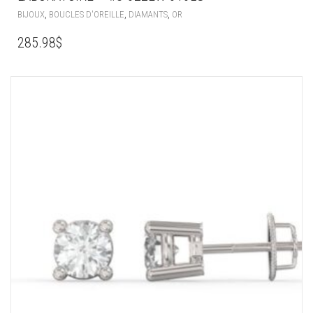
,
,
,
BIJOUX
BOUCLES D'OREILLE
DIAMANTS
OR
285.98
$