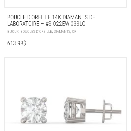
BOUCLE D’OREILLE 14K DIAMANTS DE
LABORATOIRE – #S-022EW-033LG
,
,
,
BIJOUX
BOUCLES D'OREILLE
DIAMANTS
OR
613.98
$