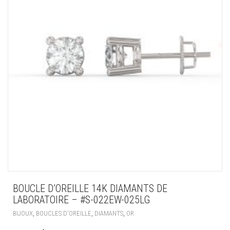
BOUCLE D’OREILLE 14K DIAMANTS DE
LABORATOIRE – #S-022EW-025LG
,
,
,
BIJOUX
BOUCLES D'OREILLE
DIAMANTS
OR