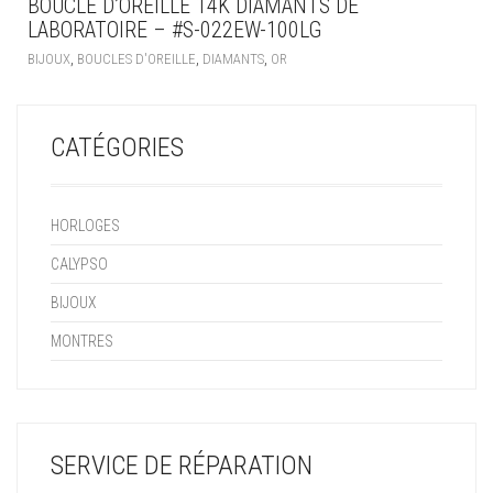
BOUCLE D’OREILLE 14K DIAMANTS DE
LABORATOIRE – #S-022EW-100LG
,
,
,
BIJOUX
BOUCLES D'OREILLE
DIAMANTS
OR
CATÉGORIES
HORLOGES
CALYPSO
BIJOUX
MONTRES
SERVICE DE RÉPARATION