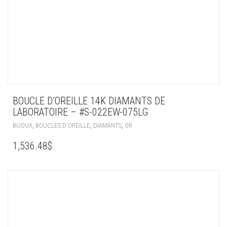
BOUCLE D’OREILLE 14K DIAMANTS DE
LABORATOIRE – #S-022EW-075LG
,
,
,
BIJOUX
BOUCLES D'OREILLE
DIAMANTS
OR
1,536.48
$