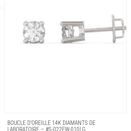
BOUCLE D’OREILLE 14K DIAMANTS DE
LABORATOIRE – #S-022EW-010LG