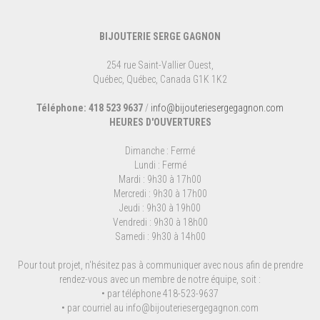
BIJOUTERIE SERGE GAGNON
254 rue Saint-Vallier Ouest,
Québec, Québec, Canada G1K 1K2
Téléphone: 418 523 9637
/
info@bijouteriesergegagnon.com
HEURES D'OUVERTURES
Dimanche : Fermé
Lundi : Fermé
Mardi : 9h30 à 17h00
Mercredi : 9h30 à 17h00
Jeudi : 9h30 à 19h00
Vendredi : 9h30 à 18h00
Samedi : 9h30 à 14h00
Pour tout projet, n'hésitez pas à communiquer avec nous afin de prendre
rendez-vous avec un membre de notre équipe, soit :
• par téléphone 418-523-9637
• par courriel au
info@bijouteriesergegagnon.com