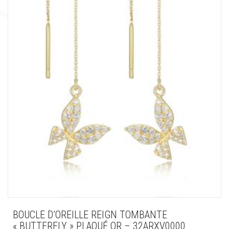
BOUCLE D’OREILLE REIGN TOMBANTE
« BUTTERFLY » PLAQUÉ OR – 32ARXV0000