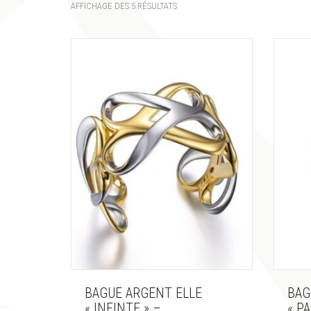
AFFICHAGE DES 5 RÉSULTATS
BAGUE ARGENT ELLE
BAG
« INFINTE » –
« P