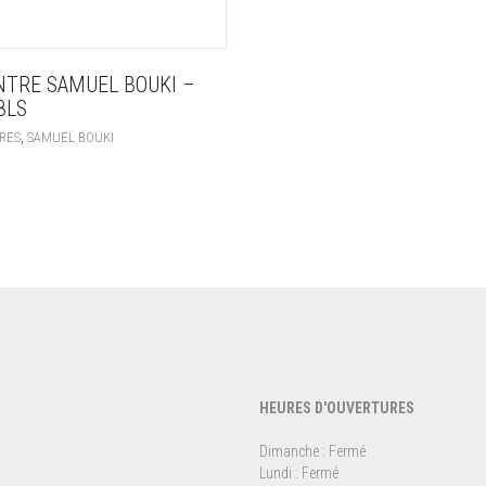
TRE SAMUEL BOUKI –
8LS
,
RES
SAMUEL BOUKI
HEURES D'OUVERTURES
Dimanche : Fermé
Lundi : Fermé