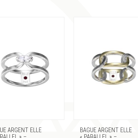
UE ARGENT ELLE
BAGUE ARGENT ELLE
ARALLEL » –
« PARALLEL » –