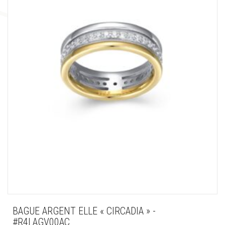
BAGUE ARGENT ELLE « CIRCADIA » -
#R4LAGV00AC