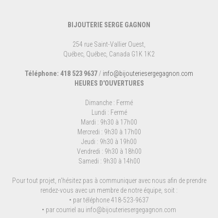
BIJOUTERIE SERGE GAGNON
254 rue Saint-Vallier Ouest,
Québec, Québec, Canada G1K 1K2
Téléphone: 418 523 9637
/
info@bijouteriesergegagnon.com
HEURES D'OUVERTURES
Dimanche : Fermé
Lundi : Fermé
Mardi : 9h30 à 17h00
Mercredi : 9h30 à 17h00
Jeudi : 9h30 à 19h00
Vendredi : 9h30 à 18h00
Samedi : 9h30 à 14h00
Pour tout projet, n'hésitez pas à communiquer avec nous afin de prendre
rendez-vous avec un membre de notre équipe, soit :
• par téléphone 418-523-9637
• par courriel au
info@bijouteriesergegagnon.com