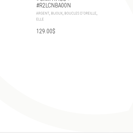
#R2LCNBA00N
,
,
,
ARGENT
BIJOUX
BOUCLES D'OREILLE
ELLE
129.00
$