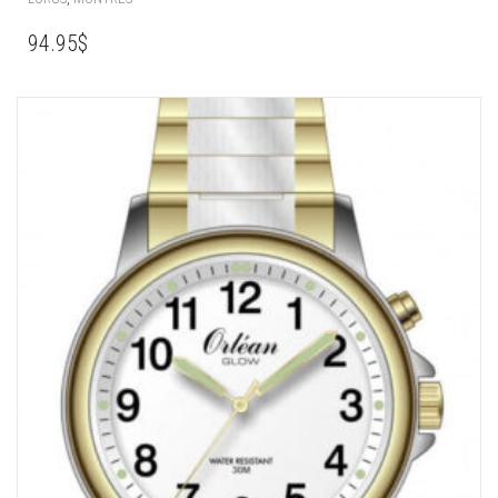
94.95
$