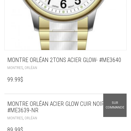
MONTRE ORLÉAN 2TONS ACIER GLOW- #ME3640
,
MONTRES
ORLÉAN
99.99
$
MONTRE ORLÉAN ACIER GLOW CUIR NOIR-
SUR
COMMANDE
#ME3639-NR
,
MONTRES
ORLÉAN
89.99
$